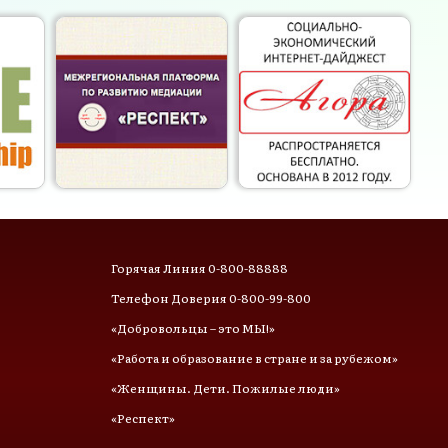
Горячая Линия 0-800-88888
Телефон Доверия 0-800-99-800
«Добровольцы – это МЫ!»
«Работа и образование в стране и за рубежом»
«Женщины. Дети. Пожилые люди»
«Респект»