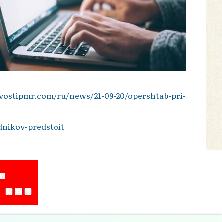
ovostipmr.com/ru/news/21-09-20/opershtab-pri-
dnikov-predstoit