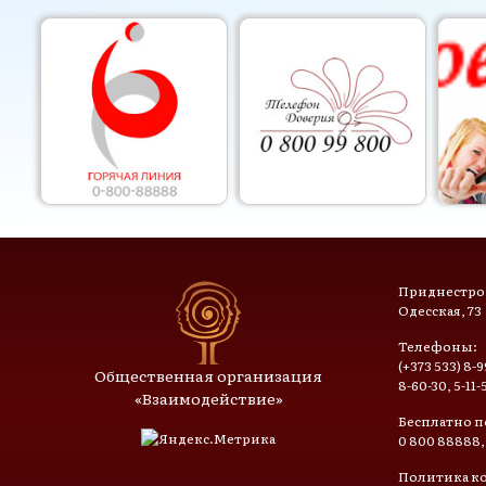
Приднестров
Одесская, 73
Телефоны:
(+373 533) 8-9
Общественная организация
8-60-30, 5-11-
«Взаимодействие»
Бесплатно п
0 800 88888,
Политика к