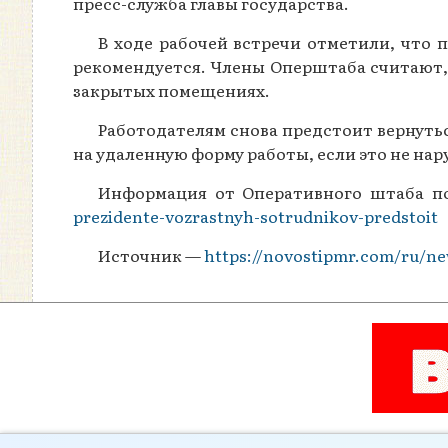
пресс-служба главы государства.
В ходе рабочей встречи отметили, что
рекомендуется. Члены Оперштаба считают, 
закрытых помещениях.
Работодателям снова предстоит вернуть
на удаленную форму работы, если это не н
Информация от Оперативного штаба п
prezidente-vozrastnyh-sotrudnikov-predstoit
Источник —
https://novostipmr.com/ru/ne