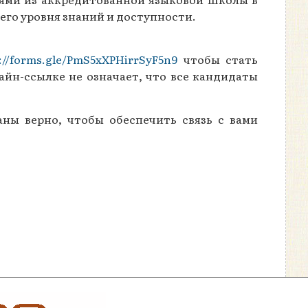
щего уровня знаний и доступности.
://forms.gle/PmS5xXPHirrSyF5n9
чтобы стать
айн-ссылке не означает, что все кандидаты
ны верно, чтобы обеспечить связь с вами