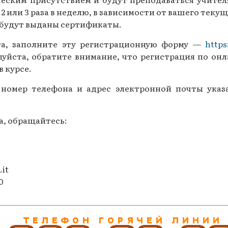
 или 3 раза в неделю, в зависимости от вашего теку
м будут выданы сертификаты.
та, заполните эту регистрационную форму —
https
уйста, обратите внимание, что регистрация по онл
 курсе.
номер телефона и адрес электронной почты указа
а, обращайтесь:
it
0