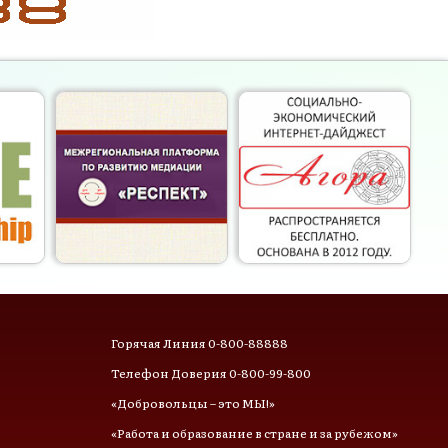
Горячая Линия 0-800-88888
Телефон Доверия 0-800-99-800
«Добровольцы – это МЫ!»
«Работа и образование в стране и за рубежом»