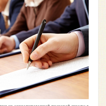
лями из аккредитованной языковой школы в