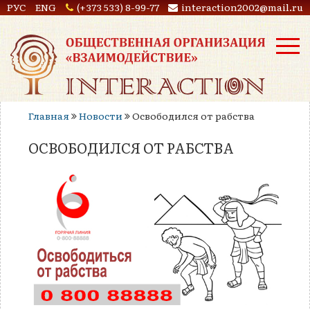
РУС
ENG
(+373 533) 8-99-77
interaction2002@mail.ru
Главная
Новости
Освободился от рабства
ОСВОБОДИЛСЯ ОТ РАБСТВА