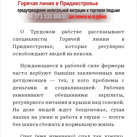
О Трудовом рабстве рассказывают
специалисты Горячей линии в
Приднестровье, которые регулярно
освобождают людей из неволи.
Нуждающиеся в рабочей силе фермеры
часто вербуют бывших заключенных или
детдомовцев — тех, у кого проблемы с
деньгами и социализацией. Рабочих
заманивают обещаниями зарплаты,
регулярного питания и крыши над головой.
На деле людей ждет безденежье, сухая
лапша на ужин и работа в глуши — почти
без шанса сбежать в нормальную жизнь.
Олег (имя изменено) спал так крепко,