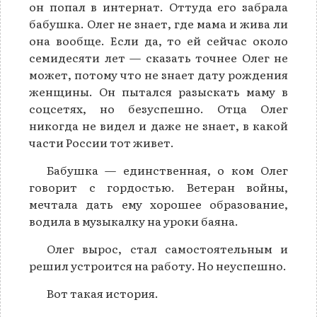
он попал в интернат. Оттуда его забрала
бабушка. Олег не знает, где мама и жива ли
она вообще. Если да, то ей сейчас около
семидесяти лет — сказать точнее Олег не
может, потому что не знает дату рождения
женщины. Он пытался разыскать маму в
соцсетях, но безуспешно. Отца Олег
никогда не видел и даже не знает, в какой
части России тот живет.
Бабушка — единственная, о ком Олег
говорит с гордостью. Ветеран войны,
мечтала дать ему хорошее образование,
водила в музыкалку на уроки баяна.
Олег вырос, стал самостоятельным и
решил устроится на работу. Но неуспешно.
Вот такая история.