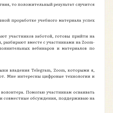
вия, то положительный результат случится
езной проработке учебного материала успех
ают участников заботой, готовы прийти на
 разбирают вместе с участниками на Zoom-
полнительных вебинаров и материалов по
ыки владения Telegram, Zoom, которыми я,
яют. Мне интересны цифровые технологии и
– волонтера. Помогаю участникам осваивать
ши совместные обсуждения, поддерживаю на