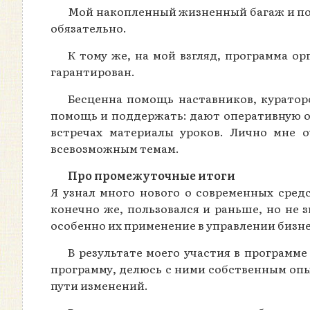
Мой накопленный жизненный багаж и по
обязательно.
К тому же, на мой взгляд, программа о
гарантирован.
Бесценна помощь наставников, куратор
помощь и поддержать: дают оперативную о
встречах материалы уроков. Лично мне 
всевозможным темам.
Про промежуточные итоги
Я узнал много нового о современных сред
конечно же, пользовался и раньше, но не
особенно их применение в управлении бизнес
В результате моего участия в программе
программу, делюсь с ними собственным оп
пути изменений.