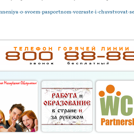
somneniya-o-svoem-pasportnom-vozraste-i-chuvstvovat-