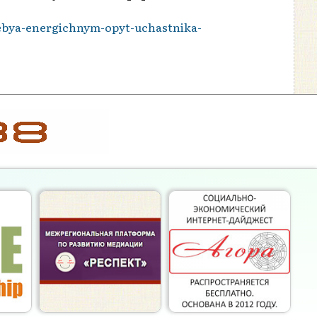
sebya-energichnym-opyt-uchastnika-