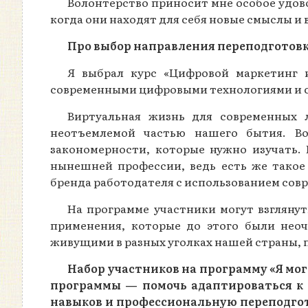
Волонтерство приносит мне особое удово
когда они находят для себя новые смыслы
Про выбор направления переподготов
Я выбрал курс «Цифровой маркетинг 
современными цифровыми технологиями и с
Виртуальная жизнь для современных 
неотъемлемой частью нашего бытия. В
закономерности, которые нужно изучать.
нынешней профессии, ведь есть же такое
бренда работодателя с использованием со
На программе участники могут взглянут
применения, которые до этого были нео
живущими в разных уголках нашей страны, 
Набор участников на программу «Я могу
программы — помочь адаптироваться к
навыков и профессиональную переподгото