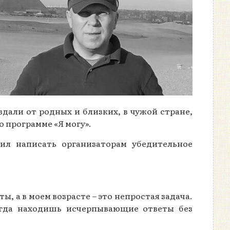
вдали от родных и близких, в чужой стране,
о программе «Я могу».
ил написать организаторам убедительное
, а в моем возрасте – это непростая задача.
егда находишь исчерпывающие ответы без