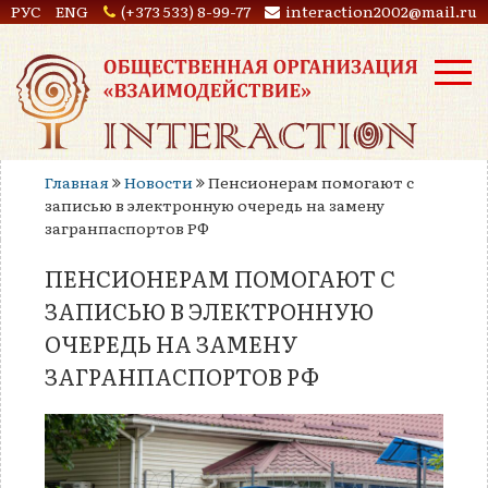
РУС
ENG
(+373 533) 8-99-77
interaction2002@mail.ru
Главная
Новости
Пенсионерам помогают с
записью в электронную очередь на замену
загранпаспортов РФ
ПЕНСИОНЕРАМ ПОМОГАЮТ С
ЗАПИСЬЮ В ЭЛЕКТРОННУЮ
ОЧЕРЕДЬ НА ЗАМЕНУ
ЗАГРАНПАСПОРТОВ РФ