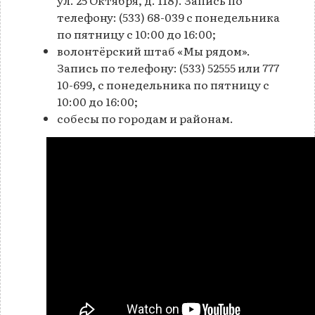
ул. 25 Октября, д. 118). Запись по
телефону: (533) 68-039 с понедельника
по пятницу с 10:00 до 16:00;
волонтёрский штаб «Мы рядом».
Запись по телефону: (533) 52555 или 777
10-699, с понедельника по пятницу с
10:00 до 16:00;
собесы по городам и районам.