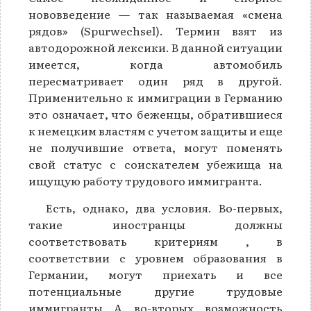
нововведение — так называемая «смена
рядов» (Spurwechsel). Термин взят из
автодорожной лексики. В данной ситуации
имеется, когда автомобиль
пересматривает один ряд в другой.
Применительно к иммиграции в Германию
это означает, что беженцы, обратившиеся
к немецким властям с учетом защиты и еще
не получившие ответа, могут поменять
свой статус с соискателем убежища на
ищущую работу трудового иммигранта.
Есть, однако, два условия. Во-первых,
такие иностранцы должны
соответствовать критериям , в
соответствии с уровнем образования в
Германии, могут приехать и все
потенциальные другие трудовые
иммигранты. А, во-вторых, возможность