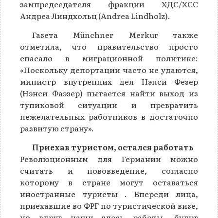
зампредседателя фракции ХДС/ХСС
Андреа Линдхольц (Andrea Lindholz).
Газета Münchner Merkur также
отметила, что правительство просто
спасало в миграционной политике:
«Поскольку депортации часто не удаются,
министр внутренних дел Нэнси Фезер
(Нэнси Фаэзер) пытается найти выход из
тупиковой ситуации и превратить
нежелательных работников в достаточно
развитую страну».
Приехав туристом, остался работать
Революционным для Германии можно
считать и нововведение, согласно
которому в стране могут оставаться
иностранные туристы . Впереди лица,
приехавшие во ФРГ по туристической визе,
но вдруг наши здесь работы, будут