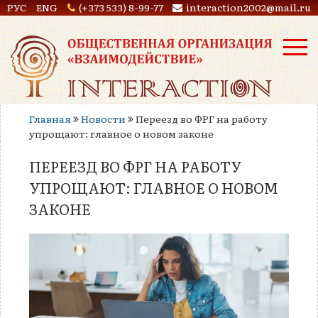
РУС
ENG
(+373 533) 8-99-77
interaction2002@mail.ru
Главная
Новости
Переезд во ФРГ на работу
упрощают: главное о новом законе
ПЕРЕЕЗД ВО ФРГ НА РАБОТУ
УПРОЩАЮТ: ГЛАВНОЕ О НОВОМ
ЗАКОНЕ