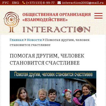
РУС
ENG
(+373 533) 8-99-77
interaction2002@mail.ru
Главная
Новости
Помогая другим, человек
становится счастливее
ПОМОГАЯ ДРУГИМ, ЧЕЛОВЕК
СТАНОВИТСЯ СЧАСТЛИВЕЕ