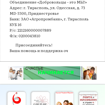
Объединение «Добровольцы – это МЫ!»
Адрес: г. Тирасполь, ул. Одесская, д. 73
MD-3300, Приднестровье
Банк: ЗАО «Агропромбанк», г. Тирасполь
КУБ 16
Р/с: 2212160000007889
Ф/к: 0200043810
Присоединяйтесь!
Ваша помощь и поддержка оч