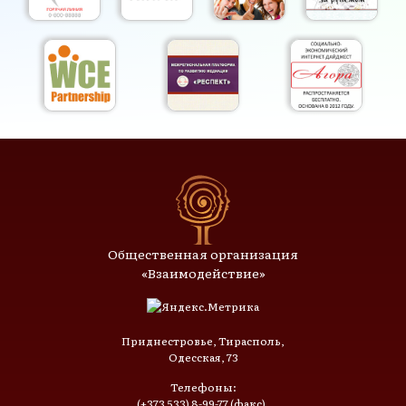
Общественная организация
«Взаимодействие»
Приднестровье, Тирасполь,
Одесская, 73
Телефоны:
(+373 533) 8-99-77 (факс),