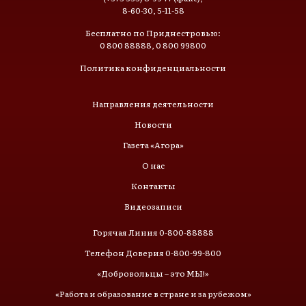
8-60-30, 5-11-58
Бесплатно по Приднестровью:
0 800 88888, 0 800 99800
Политика конфиденциальности
Направления деятельности
Новости
Газета «Агора»
О нас
Контакты
Видеозаписи
Горячая Линия 0-800-88888
Телефон Доверия 0-800-99-800
«Добровольцы – это МЫ!»
«Работа и образование в стране и за рубежом»