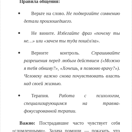
Правила общения:
Верьте на слово.
Не подвергайте сомнению
детали произошедшего.
Не вините.
Избегайте фраз «почему ты
не…» или «зачем ты туда пошёл/ла».
Верните контроль.
Спрашивайте
разрешения перед любым действием («Можно
я тебя обниму?», «Хочешь, я позвоню врачу?»).
Человеку важно снова почувствовать власть
над своей жизнью.
Терапия.
Работа с психологом,
специализирующимся на травма-
фокусированной терапии.
Важно:
Пострадавшие часто чувствует себя
«сломленными». Задача помощи — показать, что