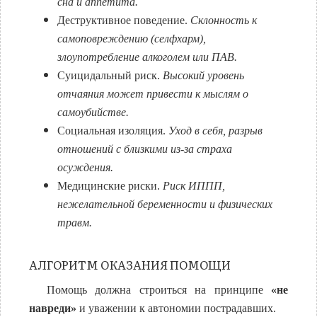
сна и аппетита.
Деструктивное поведение.
Склонность к
самоповреждению (селфхарм),
злоупотребление алкоголем или ПАВ.
Суицидальный риск.
Высокий уровень
отчаяния может привести к мыслям о
самоубийстве.
Социальная изоляция.
Уход в себя, разрыв
отношений с близкими из-за страха
осуждения.
Медицинские риски.
Риск ИППП,
нежелательной беременности и физических
травм.
АЛГОРИТМ ОКАЗАНИЯ ПОМОЩИ
Помощь должна строиться на принципе
«не
навреди»
и уважении к автономии пострадавших.