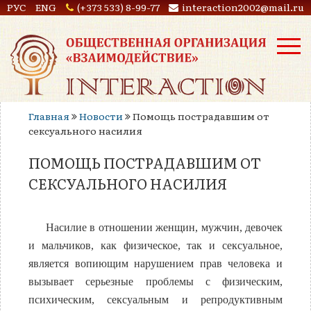
РУС
ENG
(+373 533) 8-99-77
interaction2002@mail.ru
Главная
Новости
Помощь пострадавшим от
сексуального насилия
ПОМОЩЬ ПОСТРАДАВШИМ ОТ
СЕКСУАЛЬНОГО НАСИЛИЯ
Насилие в отношении женщин, мужчин, девочек
и мальчиков, как физическое, так и сексуальное,
является вопиющим нарушением прав человека и
вызывает серьезные проблемы с физическим,
психическим, сексуальным и репродуктивным