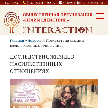
РУС
ENG
(+373 533) 8-99-77
interaction2002@mail.ru
Главная
Новости
Последствия жизни в
насильственных отношениях
ПОСЛЕДСТВИЯ ЖИЗНИ В
НАСИЛЬСТВЕННЫХ
ОТНОШЕНИЯХ