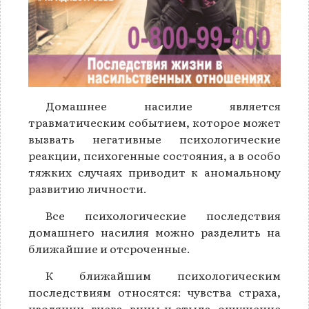
Домашнее насилие является
травматическим событием, которое может
вызвать негативные психологические
реакции, психогенные состояния, а в особо
тяжких случаях приводит к аномальному
развитию личности.
Все психологические последствия
домашнего насилия можно разделить на
ближайшие и отсроченные.
К ближайшим психологическим
последствиям относятся: чувства страха,
изоляции, гнева, вины и стыда, ощущение