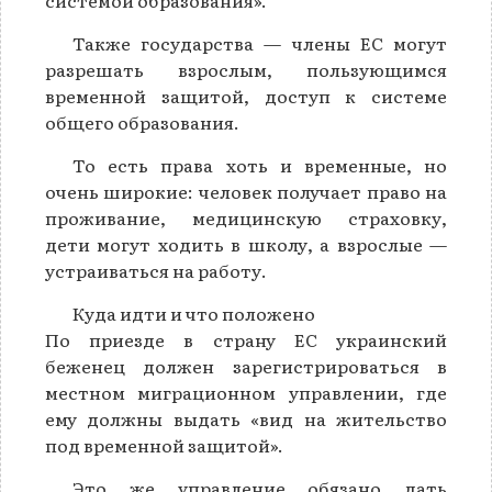
системой образования».
Также государства — члены ЕС могут
разрешать взрослым, пользующимся
временной защитой, доступ к системе
общего образования.
То есть права хоть и временные, но
очень широкие: человек получает право на
проживание, медицинскую страховку,
дети могут ходить в школу, а взрослые —
устраиваться на работу.
Куда идти и что положено
По приезде в страну ЕС украинский
беженец должен зарегистрироваться в
местном миграционном управлении, где
ему должны выдать «вид на жительство
под временной защитой».
Это же управление обязано дать