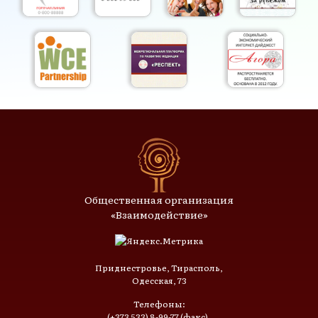
Общественная организация
«Взаимодействие»
Приднестровье, Тирасполь,
Одесская, 73
Телефоны:
(+373 533) 8-99-77 (факс),