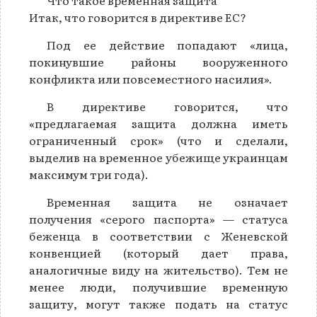
Что такое временная защита
Итак, что говорится в директиве ЕС?
Под ее действие попадают «лица,
покинувшие районы вооруженного
конфликта или повсеместного насилия».
В директиве говорится, что
«предлагаемая защита должна иметь
ограниченный срок» (что и сделали,
выделив на временное убежище украинцам
максимум три года).
Временная защита не означает
получения «серого паспорта» — статуса
беженца в соответствии с Женевской
конвенцией (который дает права,
аналогичные виду на жительство). Тем не
менее люди, получившие временную
защиту, могут также подать на статус