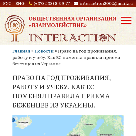
РУС
ENG
(+373 533) 8-99-77
interaction2002@mail.ru
Главная
Новости
Право на год проживания,
работу и учебу. Как ЕС поменял правила приема
беженцев из Украины.
ПРАВО НА ГОД ПРОЖИВАНИЯ,
РАБОТУ И УЧЕБУ. КАК ЕС
ПОМЕНЯЛ ПРАВИЛА ПРИЕМА
БЕЖЕНЦЕВ ИЗ УКРАИНЫ.