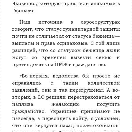
Яковенко, которую приютили знакомые в
Гданьске.
Наш источник в евроструктурах
говорит, что статус гуманитарной защиты
почти не отличается от статуса беженца —
выплаты и права одинаковые. С той лишь
разницей, что со статусом беженца люди
могут со временем вывезти семью и
претендовать на ПМЖ и гражданство.
«Во-первых, ведомства бы просто не
справились с таким количеством
заявлений, они и так перегружены. А во-
вторых, в ЕС решили перестраховаться от
наплыва желающих получить
гражданство. Украинцев принимают не
навсегда, а пересидеть войну, с условием,
что они вернутся назад после окончания