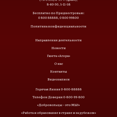
8-60-30, 5-11-58
Бесплатно по Приднестровью:
0 800 88888, 0 800 99800
Политика конфиденциальности
Направления деятельности
Новости
Газета «Агора»
О нас
Контакты
Видеозаписи
Горячая Линия 0-800-88888
Телефон Доверия 0-800-99-800
«Добровольцы – это МЫ!»
«Работа и образование в стране и за рубежом»