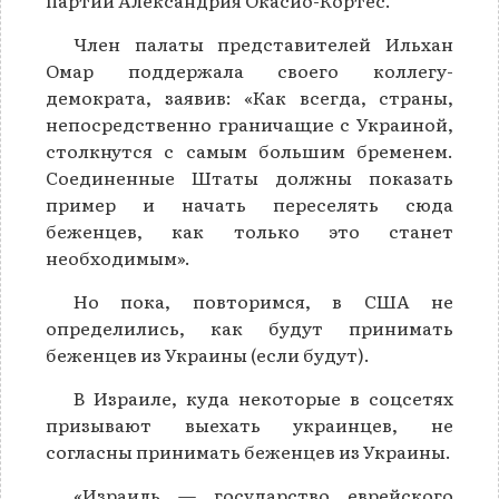
партии Александрия Окасио-Кортес.
Член палаты представителей Ильхан
Омар поддержала своего коллегу-
демократа, заявив: «Как всегда, страны,
непосредственно граничащие с Украиной,
столкнутся с самым большим бременем.
Соединенные Штаты должны показать
пример и начать переселять сюда
беженцев, как только это станет
необходимым».
Но пока, повторимся, в США не
определились, как будут принимать
беженцев из Украины (если будут).
В Израиле, куда некоторые в соцсетях
призывают выехать украинцев, не
согласны принимать беженцев из Украины.
«Израиль — государство еврейского