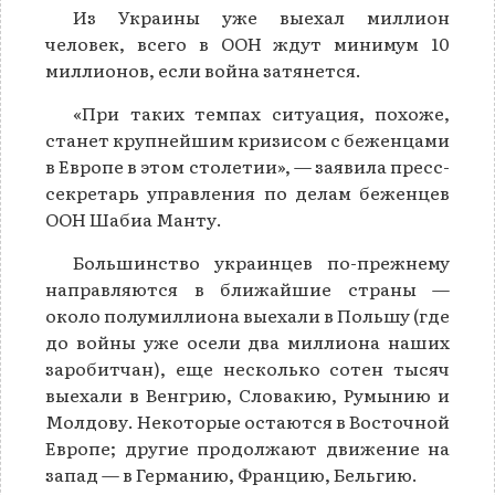
Из Украины уже выехал миллион
человек, всего в ООН ждут минимум 10
миллионов, если война затянется.
«При таких темпах ситуация, похоже,
станет крупнейшим кризисом с беженцами
в Европе в этом столетии», — заявила пресс-
секретарь управления по делам беженцев
ООН Шабиа Манту.
Большинство украинцев по-прежнему
направляются в ближайшие страны —
около полумиллиона выехали в Польшу (где
до войны уже осели два миллиона наших
заробитчан), еще несколько сотен тысяч
выехали в Венгрию, Словакию, Румынию и
Молдову. Некоторые остаются в Восточной
Европе; другие продолжают движение на
запад — в Германию, Францию, Бельгию.