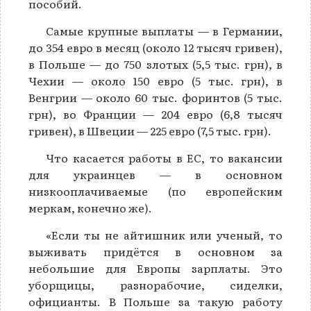
пособий.
Самые крупные выплаты — в Германии,
до 354 евро в месяц (около 12 тысяч гривен),
в Польше — до 750 злотых (5,5 тыс. грн), в
Чехии — около 150 евро (5 тыс. грн), в
Венгрии — около 60 тыс. форинтов (5 тыс.
грн), во Франции — 204 евро (6,8 тысяч
гривен), в Швеции — 225 евро (7,5 тыс. грн).
Что касается работы в ЕС, то вакансии
для украинцев — в основном
низкооплачиваемые (по европейским
меркам, конечно же).
«Если ты не айтишник или ученый, то
выживать придётся в основном за
небольшие для Европы зарплаты. Это
уборщицы, разнорабочие, сиделки,
официанты. В Польше за такую работу