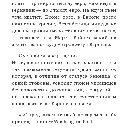
платят примерно тысячу евро, максимум в
Германии — до 2 тысяч евро. На еду и съем
угла хватит. Кроме того, в Европе после
пандемии кризис, безработица никуда не
делась, приличных мест своим не хватает «,
— говорит нам Марек Войцеховский из
агентства по трудоустройству в Варшаве.
С условием возвращения
Итак, временный вид на жительство — это
так называемая «гуманитарная защита»,
которая, в отличие от статуса беженца, с
одной стороны, ускорит прием украинцев
без волокиты с документами, а с другой —
не позволит нашим соотечественникам
«прописаться» в Европе насовсем.
«ЕС предлагает теплый, но «временный»
прием», — пишет Washington Post.