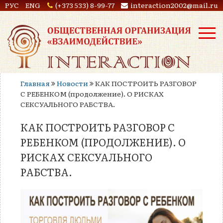
РУС
ENG
(+373 533) 8-99-77
interaction2002@mail.ru
Главная
Новости
КАК ПОСТРОИТЬ РАЗГОВОР
С РЕБЕНКОМ (продолжение). О РИСКАХ
СЕКСУАЛЬНОГО РАБСТВА.
КАК ПОСТРОИТЬ РАЗГОВОР С
РЕБЕНКОМ (ПРОДОЛЖЕНИЕ). О
РИСКАХ СЕКСУАЛЬНОГО
РАБСТВА.