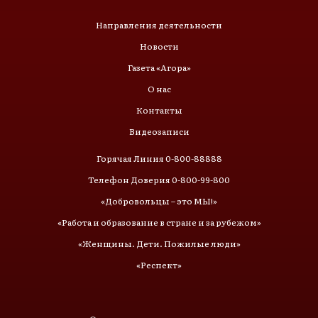
Направления деятельности
Новости
Газета «Агора»
О нас
Контакты
Видеозаписи
Горячая Линия 0-800-88888
Телефон Доверия 0-800-99-800
«Добровольцы – это МЫ!»
«Работа и образование в стране и за рубежом»
«Женщины. Дети. Пожилые люди»
«Респект»