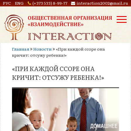
РУС
ENG
(+373 533) 8-99-77
interaction2002@mail.ru
Главная
Новости
«При каждой ссоре она
кричит: отсужу ребенка!»
«ПРИ КАЖДОЙ ССОРЕ ОНА
КРИЧИТ: ОТСУЖУ РЕБЕНКА!»