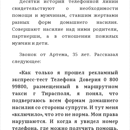
Десятки историй телефонной линии
свидетельствуют о необходимости
помощи и мужчинам, ставшим жертвами
разных форм домашнего насилия.
Совершают насилие над ними родители,
партнерши, а в отношении пожилых
мужчин и дети.
Звонок от Артема, 35 лет. Рассказал
следующее:
«Как только я прошел рекламный
экспресс-тест Телефона Доверия 0 800
99800, размещенный в маршрутном
такси г Тирасполя, я понял, что
подвергаюсь всем формам домашнего
насилия со стороны супруги. И тут меня
«включило», что это не норма. Мои права
нарушаются. И когда я увидел номер
телефона, где можно получить помощь,