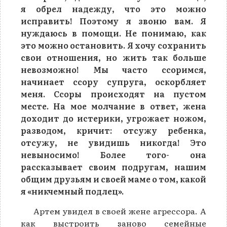
я обрел надежду, что это можно
исправить! Поэтому я звоню вам. Я
нуждаюсь в помощи. Не понимаю, как
это можно остановить. Я хочу сохранить
свои отношения, но жить так больше
невозможно! Мы часто ссоримся,
начинает ссору супруга, оскорбляет
меня. Ссоры происходят на пустом
месте. На мое молчание в ответ, жена
доходит до истерики, угрожает ножом,
разводом, кричит: отсужу ребенка,
отсужу, не увидишь никогда! Это
невыносимо! Более того- она
рассказывает своим подругам, нашим
общим друзьям и своей маме о том, какой
я «никчемный подлец».
Артем увидел в своей жене агрессора. А
как выстроить заново семейные