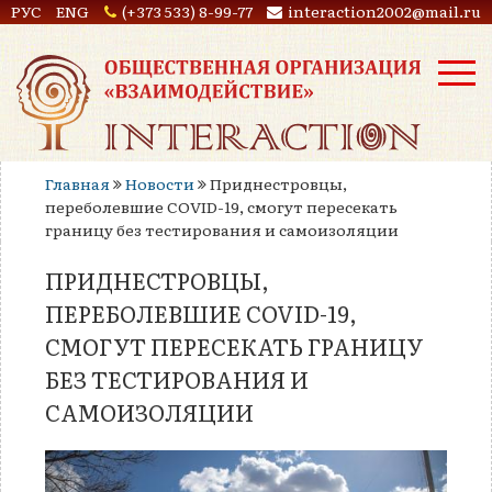
РУС
ENG
(+373 533) 8-99-77
interaction2002@mail.ru
Главная
Новости
Приднестровцы,
переболевшие COVID-19, смогут пересекать
границу без тестирования и самоизоляции
ПРИДНЕСТРОВЦЫ,
ПЕРЕБОЛЕВШИЕ COVID-19,
СМОГУТ ПЕРЕСЕКАТЬ ГРАНИЦУ
БЕЗ ТЕСТИРОВАНИЯ И
САМОИЗОЛЯЦИИ