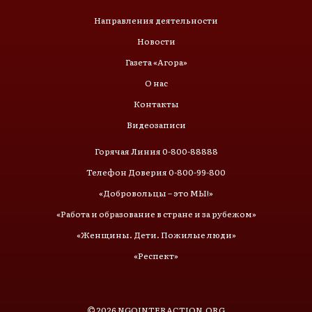
Направления деятельности
Новости
Газета «Агора»
О нас
Контакты
Видеозаписи
Горячая Линия 0-800-88888
Телефон Доверия 0-800-99-800
«Добровольцы – это МЫ!»
«Работа и образование в стране и за рубежом»
«Женщины. Дети. Пожилые люди»
«Респект»
2026
NGOINTERACTION.ORG