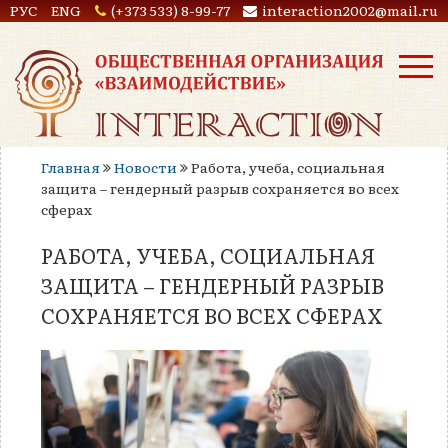
РУС
ENG
(+373 533) 8-99-77
interaction2002@mail.ru
Главная
Новости
Работа, учеба, социальная
защита – гендерный разрыв сохраняется во всех
сферах
РАБОТА, УЧЕБА, СОЦИАЛЬНАЯ
ЗАЩИТА – ГЕНДЕРНЫЙ РАЗРЫВ
СОХРАНЯЕТСЯ ВО ВСЕХ СФЕРАХ