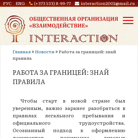
РУС
ENG
(+373 533) 8-99-77
interaction2002@mail.ru
Главная
Новости
Работа за границей: знай
правила
РАБОТА ЗА ГРАНИЦЕЙ: ЗНАЙ
ПРАВИЛА
Чтобы старт в новой стране был
уверенным, важно заранее разобраться в
правилах легального пребывания и
официального трудоустройства.
Осознанный подход к оформлению
документов, понимание визовых