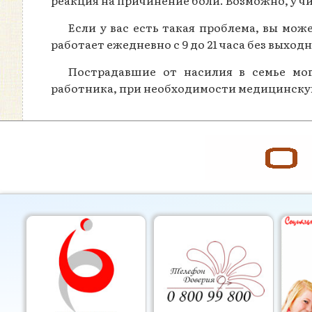
реакция на причинение боли. Возможно, у ч
Если у вас есть такая проблема, вы мож
работает ежедневно с 9 до 21 часа без вых
Пострадавшие от насилия в семье мо
работника, при необходимости медицинск