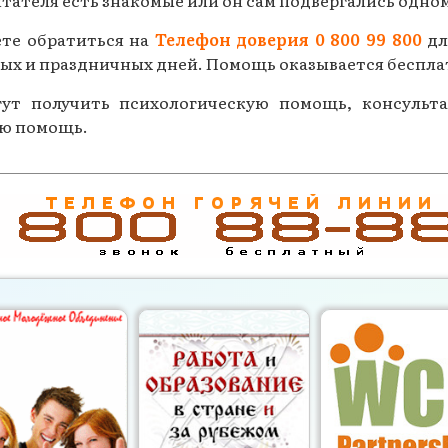
итателя есть знакомые или он сам подвергались одно
ете обратиться на
Телефон доверия 0 800 99 800
дл
одных и праздничных дней. Помощь оказывается беспл
гут получить психологическую помощь, консульт
ую помощь.