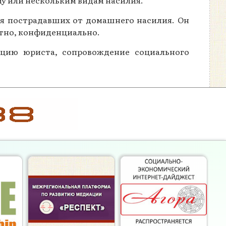
му или нескольким видам насилия.
я пострадавших от домашнего насилия. Он
атно, конфиденциально.
ацию юриста, сопровождение социального