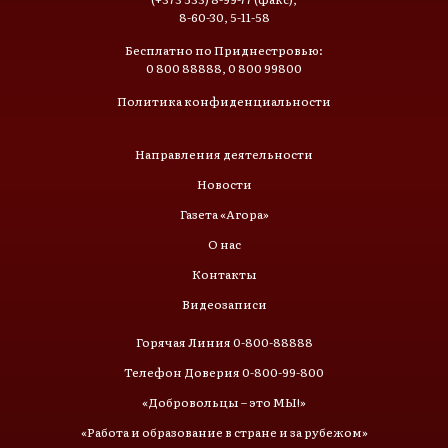
8-60-30, 5-11-58
Бесплатно по Приднестровью:
0 800 88888, 0 800 99800
Политика конфиденциальности
Направления деятельности
Новости
Газета «Агора»
О нас
Контакты
Видеозаписи
Горячая Линия 0-800-88888
Телефон Доверия 0-800-99-800
«Добровольцы – это МЫ!»
«Работа и образование в стране и за рубежом»