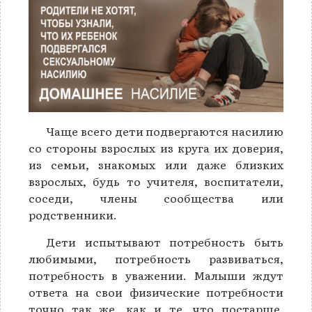
Чаще всего дети подвергаются насилию
со стороны взрослых из круга их доверия,
из семьи, знакомых или даже близких
взрослых, будь то учителя, воспитатели,
соседи, члены сообщества или
родственники.
Дети испытывают потребность быть
любимыми, потребность развиваться,
потребность в уважении. Малыши ждут
ответа на свои физические потребности
точно так же, как и те, что постарше,