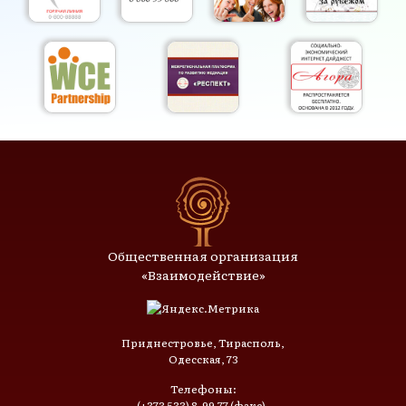
Общественная организация
«Взаимодействие»
Приднестровье, Тирасполь,
Одесская, 73
Телефоны:
(+373 533) 8-99-77 (факс),