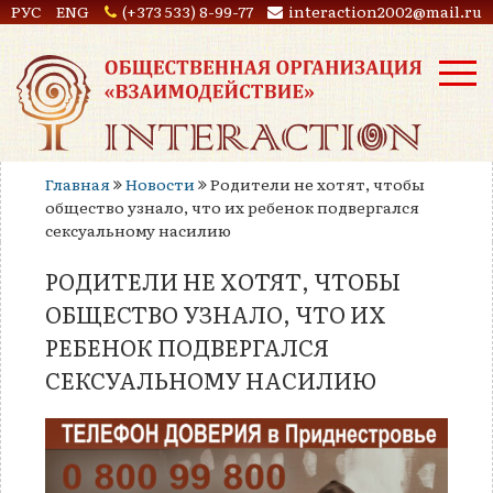
РУС
ENG
(+373 533) 8-99-77
interaction2002@mail.ru
Главная
Новости
Родители не хотят, чтобы
общество узнало, что их ребенок подвергался
сексуальному насилию
РОДИТЕЛИ НЕ ХОТЯТ, ЧТОБЫ
ОБЩЕСТВО УЗНАЛО, ЧТО ИХ
РЕБЕНОК ПОДВЕРГАЛСЯ
СЕКСУАЛЬНОМУ НАСИЛИЮ