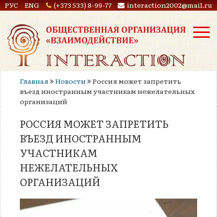
РУС
ENG
(+373 533) 8-99-77
interaction2002@mail.ru
Главная
Новости
Россия может запретить
въезд иностранным участникам нежелательных
организаций
РОССИЯ МОЖЕТ ЗАПРЕТИТЬ
ВЪЕЗД ИНОСТРАННЫМ
УЧАСТНИКАМ
НЕЖЕЛАТЕЛЬНЫХ
ОРГАНИЗАЦИЙ