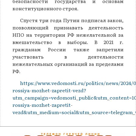
безопасности государства и основам
конституционного строя.
Спустя три года Путин подписал закон,
позволяющий признавать деятельность
НПО на территории РФ нежелательной за
вмешательство в выборы. В 2021 г.
гражданам России также запретили
участвовать в деятельности
нежелательных организаций за пределами
РФ.
https://www.vedomosti.ru/politics/news/2024/0
rossiya-mozhet-zapretit-vezd?
utm_campaign=vedomosti_public&utm_content=10
rossiya-mozhet-zapretit-
vezd&utm_medium=social&utm_source=telegram_