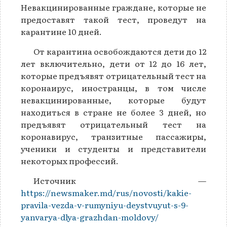
Невакцинированные граждане, которые не
предоставят такой тест, проведут на
карантине 10 дней.
От карантина освобождаются дети до 12
лет включительно, дети от 12 до 16 лет,
которые предъявят отрицательный тест на
коронаирус, иностранцы, в том числе
невакцинированные, которые будут
находиться в стране не более 3 дней, но
предъявят отрицательный тест на
коронавирус, транзитные пассажиры,
ученики и студенты и представители
некоторых профессий.
Источник —
https://newsmaker.md/rus/novosti/kakie-
pravila-vezda-v-rumyniyu-deystvuyut-s-9-
yanvarya-dlya-grazhdan-moldovy/