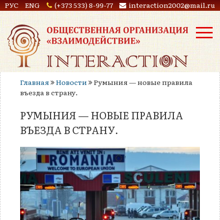
РУС
ENG
(+373 533) 8-99-77
interaction2002@mail.ru
Главная
Новости
Румыния — новые правила
въезда в страну.
РУМЫНИЯ — НОВЫЕ ПРАВИЛА
ВЪЕЗДА В СТРАНУ.