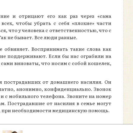
ение и отрицают его как раз через «сама
сех, чтобы убрать с себя «плохие» части
ся, что у человека с ответственностью, что с
Так не бывает. Все люди разные.
е обвиняет. Воспринимать такие слова как
 не поддерживают. Если бы нас ограбили на
 сами виноваты, что носим с собой кошелек,
для пострадавших от домашнего насилия. Он
платно, анонимно, конфиденциально. Звонок
 и с мобильного телефона. Звоните на номер
ам. Пострадавшие от насилия в семье могут
а, при необходимости медицинскую помощь.