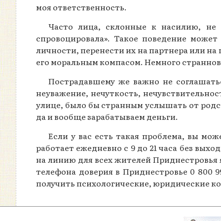
моя ответственность.
Часто лица, склонные к насилию, не 
спровоцировала». Такое поведение может
личности, перенести их на партнера или на п
его моральным компасом. Немного странновато
Пострадавшему же важно не соглашатьс
неуважение, нечуткость, нечувствительнос
улице, было бы странным услышать от родст
да и вообще зарабатываем деньги.
Если у вас есть такая проблема, вы мо
работает ежедневно с 9 до 21 часа без вы
на линию для всех жителей Приднестровья я
телефона доверия в Приднестровье 0 800 9
получить психологические, юридические к