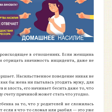
 происходящее в отношениях. Если женщина
ли отрицать значимость инцидента, даже не
вершает. Насильственное поведение никак не
 как бы жена ни пыталась угодить мужу, для
 и злость, его начинает бесить даже то, что
му счету причиной может стать что угодно.
ебенка за то, что у родителей не сложилась
 если я что-то сломал или разбил — это уже