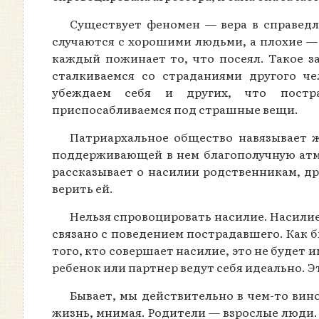
Существует феномен — вера в справедл
случаются с хорошими людьми, а плохие — 
каждый пожинает то, что посеял. Такое з
сталкиваемся со страданиями другого ч
убеждаем себя и других, что постра
приспосабливаемся под страшные вещи.
Патриархальное общество навязывает 
поддерживающей в нем благополучную атмо
рассказывает о насилии родственникам, др
верить ей.
Нельзя спровоцировать насилие. Насилие
связано с поведением пострадавшего. Как б
того, кто совершает насилие, это не будет 
ребенок или партнер ведут себя идеально. 
Бывает, мы действительно в чем-то вино
жизнь, мнимая. Родители — взрослые люди. 