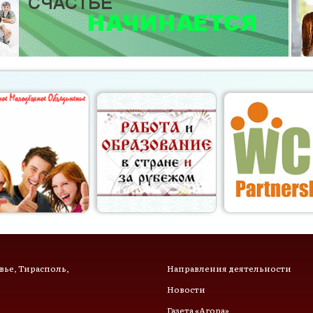
ье, Тирасполь,
Направления деятельности
Новости
Газета «Агора»