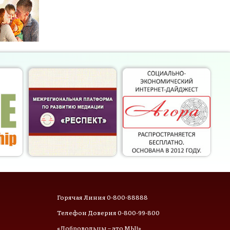
Горячая Линия 0-800-88888
Телефон Доверия 0-800-99-800
«Добровольцы – это МЫ!»