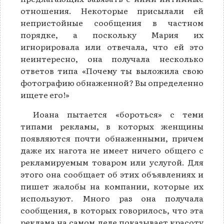
отношения. Некоторые присылали ей
непристойные сообщения в частном
порядке, а поскольку Мария их
игнорировала или отвечала, что ей это
неинтересно, она получала несколько
ответов типа «Почему ты выложила свою
фотографию обнаженной? Вы определенно
ищете его!»
Иоана пытается «бороться» с теми
типами рекламы, в которых женщины
появляются почти обнаженными, причем
даже их нагота не имеет ничего общего с
рекламируемым товаром или услугой. Для
этого она сообщает об этих объявлениях и
пишет жалобы на компании, которые их
используют. Много раз она получала
сообщения, в которых говорилось, что эта
реклама на самом деле показывает красоту