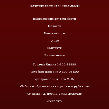
Политика конфиденциальности
Направления деятельности
Новости
Газета «Агора»
О нас
Контакты
Видеозаписи
Горячая Линия 0-800-88888
Телефон Доверия 0-800-99-800
«Добровольцы – это МЫ!»
«Работа и образование в стране и за рубежом»
«Женщины. Дети. Пожилые люди»
«Респект»