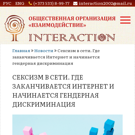
РУС
ENG
(+373 533) 8-99-77
interaction2002@mail.ru
Главная
Новости
Сексизм в сети. Где
заканчивается Интернет и начинается
гендерная дискриминация
СЕКСИЗМ В СЕТИ. ГДЕ
ЗАКАНЧИВАЕТСЯ ИНТЕРНЕТ И
НАЧИНАЕТСЯ ГЕНДЕРНАЯ
ДИСКРИМИНАЦИЯ