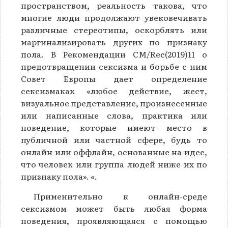
пространством, реальность такова, что
многие люди продолжают увековечивать
различные стереотипы, оскорблять или
маргинализировать других по признаку
пола. В Рекомендации CM/Rec(2019)11 о
предотвращении сексизма и борьбе с ним
Совет Европы дает определение
сексизмакак «любое действие, жест,
визуальное представление, произнесенные
или написанные слова, практика или
поведение, которые имеют место в
публичной или частной сфере, будь то
онлайн или оффлайн, основанные на идее,
что человек или группа людей ниже их по
признаку пола». «.
Применительно к онлайн-среде
сексизмом может быть любая форма
поведения, проявляющаяся с помощью