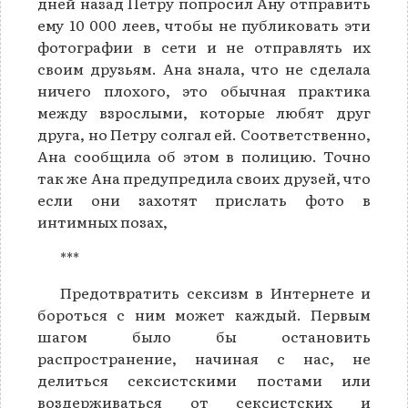
дней назад Петру попросил Ану отправить
ему 10 000 леев, чтобы не публиковать эти
фотографии в сети и не отправлять их
своим друзьям. Ана знала, что не сделала
ничего плохого, это обычная практика
между взрослыми, которые любят друг
друга, но Петру солгал ей. Соответственно,
Ана сообщила об этом в полицию. Точно
так же Ана предупредила своих друзей, что
если они захотят прислать фото в
интимных позах,
***
Предотвратить сексизм в Интернете и
бороться с ним может каждый. Первым
шагом было бы остановить
распространение, начиная с нас, не
делиться сексистскими постами или
воздерживаться от сексистских и