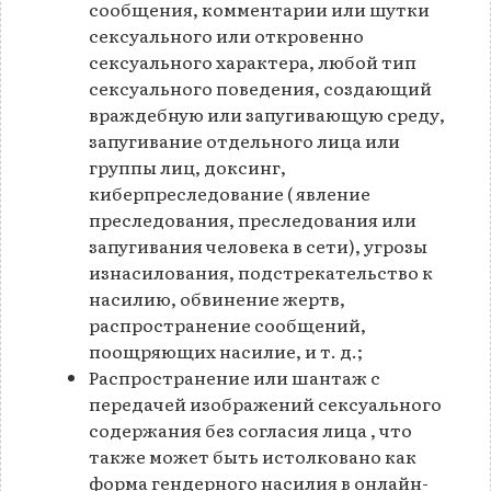
сообщения, комментарии или шутки
сексуального или откровенно
сексуального характера, любой тип
сексуального поведения, создающий
враждебную или запугивающую среду,
запугивание отдельного лица или
группы лиц, доксинг,
киберпреследование ( явление
преследования, преследования или
запугивания человека в сети), угрозы
изнасилования, подстрекательство к
насилию, обвинение жертв,
распространение сообщений,
поощряющих насилие, и т. д.;
Распространение или шантаж с
передачей изображений сексуального
содержания без согласия лица , что
также может быть истолковано как
форма гендерного насилия в онлайн-