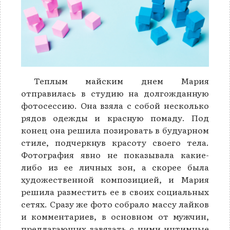
Теплым майским днем ​​Мария
отправилась в студию на долгожданную
фотосессию. Она взяла с собой несколько
рядов одежды и красную помаду. Под
конец она решила позировать в будуарном
стиле, подчеркнув красоту своего тела.
Фотография явно не показывала какие-
либо из ее личных зон, а скорее была
художественной композицией, и Мария
решила разместить ее в своих социальных
сетях. Сразу же фото собрало массу лайков
и комментариев, в основном от мужчин,
предлагающих завязать с ними интимные