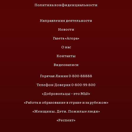
Политика конфиденциальности
Направления деятельности
Новости
Газета «Агора»
О нас
Контакты
Видеозаписи
Горячая Линия 0-800-88888
Телефон Доверия 0-800-99-800
«Добровольцы – это МЫ!»
«Работа и образование в стране и за рубежом»
«Женщины. Дети. Пожилые люди»
«Респект»