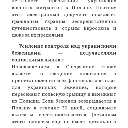
легального пребывания украинских
военных мигрантов в Польше. Поэтому
этот электронный документ позволяет
гражданам Украины беспрепятственно
путешествовать в страны Евросоюза и
даже за их пределами.
Усиление контроля над украинскими
беженцами — получателями
социальных выплат
Нововведением в Спецзаконе также
является и введение положения о
приостановлении всех финансовых выплат
для украинских беженцев, которые
пересекают польскую границу и выезжают
из Польши. Если беженец возвращается в
Польшу в течение 30 дней, социальные
выплаты восстанавливаются (механизм
этого процесса еще не имеет детального
объяснения). Если же беженец находится