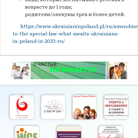
возрасте до 1 года;
родители/опекуны трех и более детей.
https://www.ukrainianinpoland.pl/ru/amendme
to-the-special-law-what-awaits-ukrainians-
in-poland-in-2023-ru/