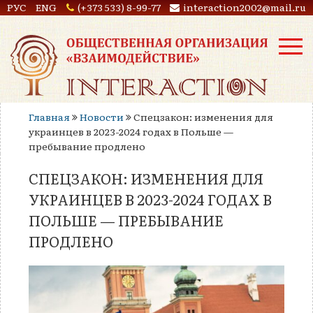
РУС
ENG
(+373 533) 8-99-77
interaction2002@mail.ru
Главная
Новости
Спецзакон: изменения для
украинцев в 2023-2024 годах в Польше —
пребывание продлено
СПЕЦЗАКОН: ИЗМЕНЕНИЯ ДЛЯ
УКРАИНЦЕВ В 2023-2024 ГОДАХ В
ПОЛЬШЕ — ПРЕБЫВАНИЕ
ПРОДЛЕНО