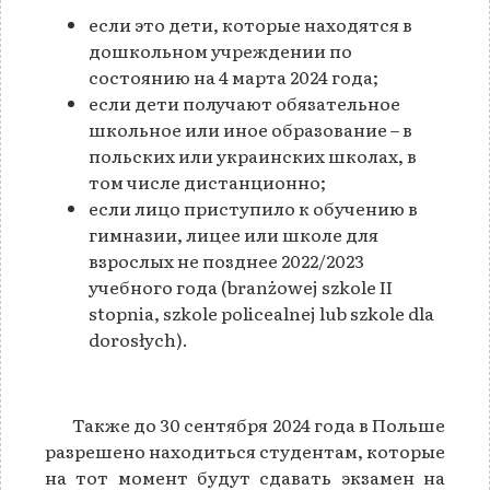
если это дети, которые находятся в
дошкольном учреждении по
состоянию на 4 марта 2024 года;
если дети получают обязательное
школьное или иное образование – в
польских или украинских школах, в
том числе дистанционно;
если лицо приступило к обучению в
гимназии, лицее или школе для
взрослых не позднее 2022/2023
учебного года (branżowej szkole II
stopnia, szkole policealnej lub szkole dla
dorosłych).
Также до 30 сентября 2024 года в Польше
разрешено находиться студентам, которые
на тот момент будут сдавать экзамен на