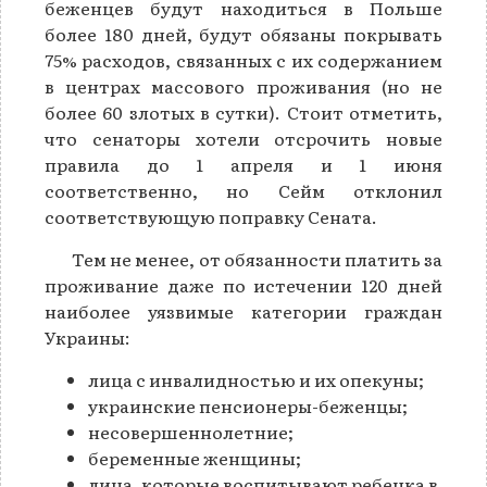
беженцев будут находиться в Польше
более 180 дней, будут обязаны покрывать
75% расходов, связанных с их содержанием
в центрах массового проживания (но не
более 60 злотых в сутки). Стоит отметить,
что сенаторы хотели отсрочить новые
правила до 1 апреля и 1 июня
соответственно, но Сейм отклонил
соответствующую поправку Сената.
Тем не менее, от обязанности платить за
проживание даже по истечении 120 дней
наиболее уязвимые категории граждан
Украины:
лица с инвалидностью и их опекуны;
украинские пенсионеры-беженцы;
несовершеннолетние;
беременные женщины;
лица, которые воспитывают ребенка в