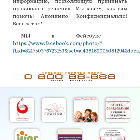
информацию, позволяющую принимать
правильные решения. Мы знаем, как вам
помочь! Анонимно! Конфиденциально!
Бесплатно!
МЫ в Фейсбуке —
https://www.facebook.com/photo/?
fbid=821750376723153&set=a.438169005081294&loca