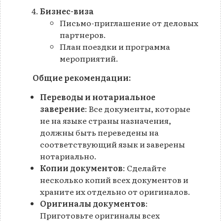
Бизнес-виза
Письмо-приглашение от деловых
партнеров.
План поездки и программа
мероприятий.
Общие рекомендации:
Переводы и нотариальное
заверение
: Все документы, которые
не на языке страны назначения,
должны быть переведены на
соответствующий язык и заверены
нотариально.
Копии документов
: Сделайте
несколько копий всех документов и
храните их отдельно от оригиналов.
Оригиналы документов
:
Приготовьте оригиналы всех