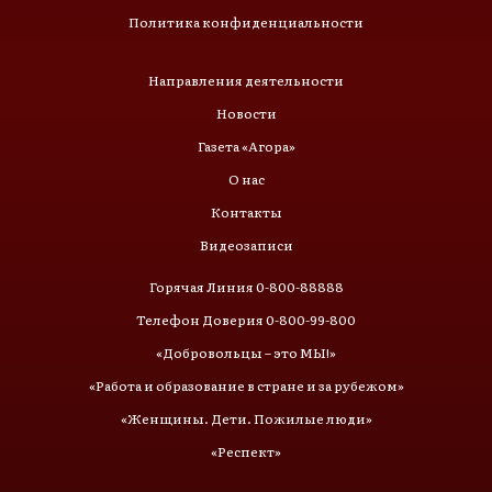
Политика конфиденциальности
Направления деятельности
Новости
Газета «Агора»
О нас
Контакты
Видеозаписи
Горячая Линия 0-800-88888
Телефон Доверия 0-800-99-800
«Добровольцы – это МЫ!»
«Работа и образование в стране и за рубежом»
«Женщины. Дети. Пожилые люди»
«Респект»