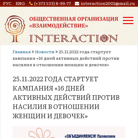
РУС
ENG
(+373 533) 8-99-77
interaction2002@mail.ru
Главная
Новости
25.11.2022 года стартует
кампания «16 дней активных действий против
насилия в отношении женщин и девочек»
25.11.2022 ГОДА СТАРТУЕТ
КАМПАНИЯ «16 ДНЕЙ
АКТИВНЫХ ДЕЙСТВИЙ ПРОТИВ
НАСИЛИЯ В ОТНОШЕНИИ
ЖЕНЩИН И ДЕВОЧЕК»