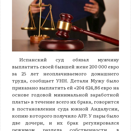
Испанский суд обязал мужчину
выплатить своей бывшей жене 200 000 евро
за 25 лет неоплачиваемого домашнего
труда, сообщает УНН. Детали Мужу было
приказано выплатить ей «204 624,86 евро на
основе годовой минимальной заработной
платы» в течение всего их брака, говорится
в постановлении суда южной Андалусии,
копию которого получило AFP. У пары было
две дочери, и их брак регулировался
режимом раздела собственности, в