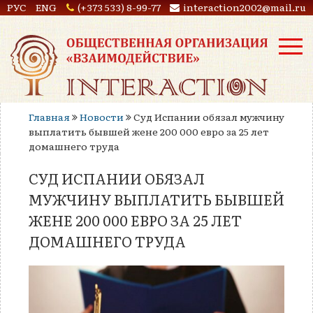
РУС
ENG
(+373 533) 8-99-77
interaction2002@mail.ru
Главная
Новости
Суд Испании обязал мужчину
выплатить бывшей жене 200 000 евро за 25 лет
домашнего труда
СУД ИСПАНИИ ОБЯЗАЛ
МУЖЧИНУ ВЫПЛАТИТЬ БЫВШЕЙ
ЖЕНЕ 200 000 ЕВРО ЗА 25 ЛЕТ
ДОМАШНЕГО ТРУДА