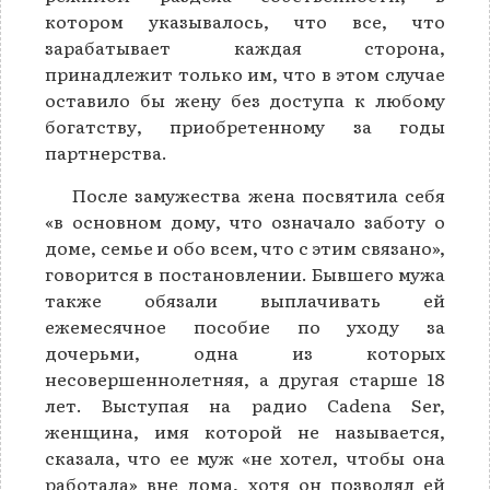
котором указывалось, что все, что
зарабатывает каждая сторона,
принадлежит только им, что в этом случае
оставило бы жену без доступа к любому
богатству, приобретенному за годы
партнерства.
После замужества жена посвятила себя
«в основном дому, что означало заботу о
доме, семье и обо всем, что с этим связано»,
говорится в постановлении. Бывшего мужа
также обязали выплачивать ей
ежемесячное пособие по уходу за
дочерьми, одна из которых
несовершеннолетняя, а другая старше 18
лет. Выступая на радио Cadena Ser,
женщина, имя которой не называется,
сказала, что ее муж «не хотел, чтобы она
работала» вне дома, хотя он позволял ей