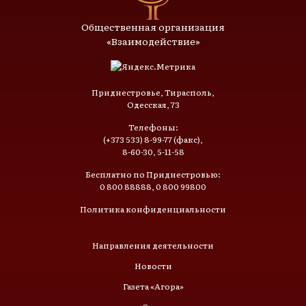
Общественная организация
«Взаимодействие»
Приднестровье, Тирасполь,
Одесская, 73
Телефоны:
(+373 533) 8-99-77 (факс),
8-60-30, 5-11-58
Бесплатно по Приднестровью:
0 800 88888, 0 800 99800
Политика конфиденциальности
Направления деятельности
Новости
Газета «Агора»