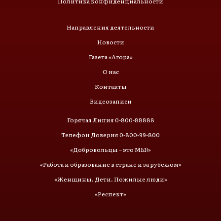
Политика конфиденциальности
Направления деятельности
Новости
Газета «Агора»
О нас
Контакты
Видеозаписи
Горячая Линия 0-800-88888
Телефон Доверия 0-800-99-800
«Добровольцы – это МЫ!»
«Работа и образование в стране и за рубежом»
«Женщины. Дети. Пожилые люди»
«Респект»