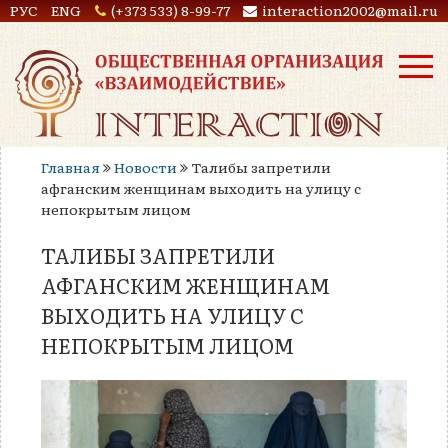
РУС
ENG
(+373 533) 8-99-77
interaction2002@mail.ru
Главная
Новости
Талибы запретили
афганским женщинам выходить на улицу с
непокрытым лицом
ТАЛИБЫ ЗАПРЕТИЛИ
АФГАНСКИМ ЖЕНЩИНАМ
ВЫХОДИТЬ НА УЛИЦУ С
НЕПОКРЫТЫМ ЛИЦОМ