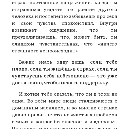
страх, постоянное напряжение, когда ты
стараешься угадать настроение другого
человека и постепенно забываешь про себя
и свои чувства спокойствия. Внутри
возникает ощущение, что ты
преувеличиваешь, что, может быть, ты
слишком чувствительная, что «ничего
страшного не происходит».
Важно знать одну вещь:
если тебе
плохо, если ты живёшь в страхе, если ты
чувствуешь себя небезопасно — это уже
достаточно, чтобы искать поддержку.
И хотим тебе сказать, что ты в этом не
одна. Во всём мире люди сталкиваются с
домашним насилием, и во многих странах
давно признали: это не «частная проблема
семьи», а вопрос безопасности и здоровья.
Поэтому там ищут разные способы защиты