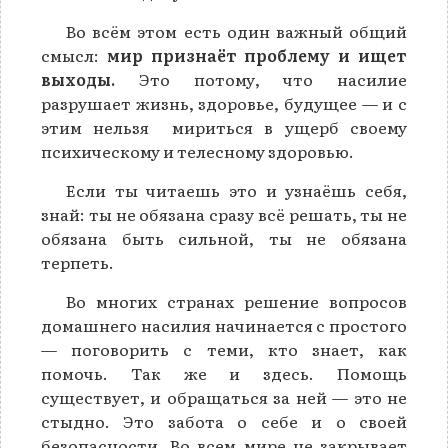
Во всём этом есть один важный общий
смысл:
мир признаёт проблему и ищет
выходы.
Это потому, что насилие
разрушает жизнь, здоровье, будущее — и с
этим нельзя мириться в ущерб своему
психическому и телесному здоровью.
Если ты читаешь это и узнаёшь себя,
знай: ты не обязана сразу всё решать, ты не
обязана быть сильной, ты не обязана
терпеть.
Во многих странах решение вопросов
домашнего насилия начинается с простого
— поговорить с теми, кто знает, как
помочь. Так же и здесь. Помощь
существует, и обращаться за ней — это не
стыдно. Это забота о себе и о своей
безопасности. Во всем мире не закрывает