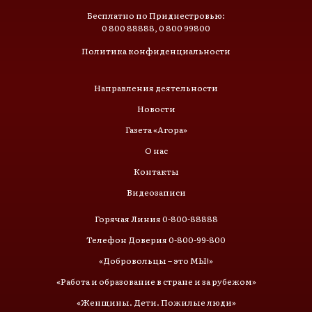
Бесплатно по Приднестровью:
0 800 88888, 0 800 99800
Политика конфиденциальности
Направления деятельности
Новости
Газета «Агора»
О нас
Контакты
Видеозаписи
Горячая Линия 0-800-88888
Телефон Доверия 0-800-99-800
«Добровольцы – это МЫ!»
«Работа и образование в стране и за рубежом»
«Женщины. Дети. Пожилые люди»