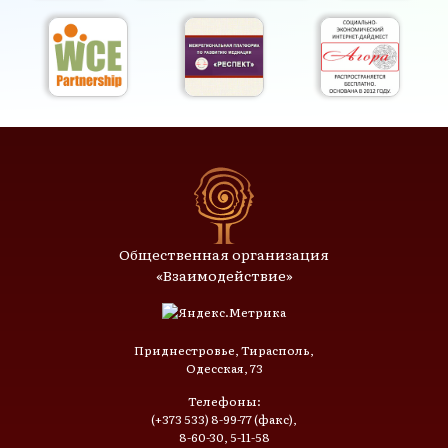
Общественная организация
«Взаимодействие»
Приднестровье, Тирасполь,
Одесская, 73
Телефоны:
(+373 533) 8-99-77 (факс),
8-60-30, 5-11-58