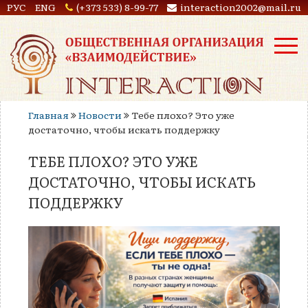
РУС
ENG
(+373 533) 8-99-77
interaction2002@mail.ru
Главная
Новости
Тебе плохо? Это уже
достаточно, чтобы искать поддержку
ТЕБЕ ПЛОХО? ЭТО УЖЕ
ДОСТАТОЧНО, ЧТОБЫ ИСКАТЬ
ПОДДЕРЖКУ