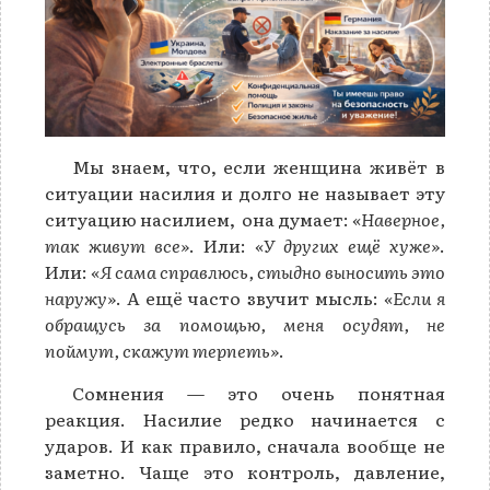
Мы знаем, что, если женщина живёт в
ситуации насилия и долго не называет эту
ситуацию насилием, она думает:
«Наверное,
так живут все»
. Или:
«У других ещё хуже»
.
Или:
«Я сама справлюсь, стыдно выносить это
наружу»
. А ещё часто звучит мысль:
«Если я
обращусь за помощью, меня осудят, не
поймут, скажут терпеть»
.
Сомнения — это очень понятная
реакция. Насилие редко начинается с
ударов. И как правило, сначала вообще не
заметно. Чаще это контроль, давление,