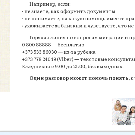
Например, если:
• не знаете, как оформить документы
• не понимаете, на какую помощь имеете пра
• ухаживаете за близким и чувствуете, что н
Горячая линия по вопросам миграции и 
0 800 88888 — бесплатно
+373 533 86030 — из-за рубежа
+373 778 24049 (Viber) — текстовые консульт
Ежедневно с 9:00 до 21:00, без выходных.
Один разговор может помочь понять, с 