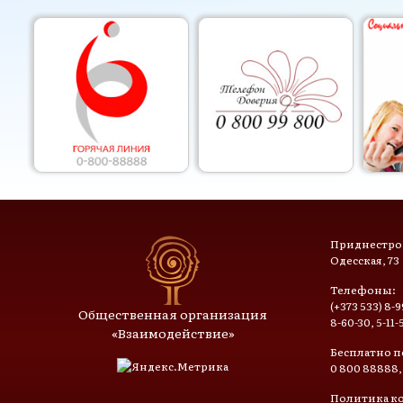
Приднестров
Одесская, 73
Телефоны:
(+373 533) 8-9
Общественная организация
8-60-30, 5-11-
«Взаимодействие»
Бесплатно п
0 800 88888,
Политика к