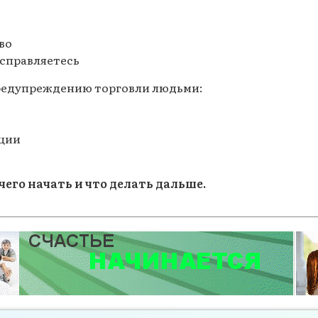
во
е справляетесь
предупреждению торговли людьми:
ации
чего начать и что делать дальше.