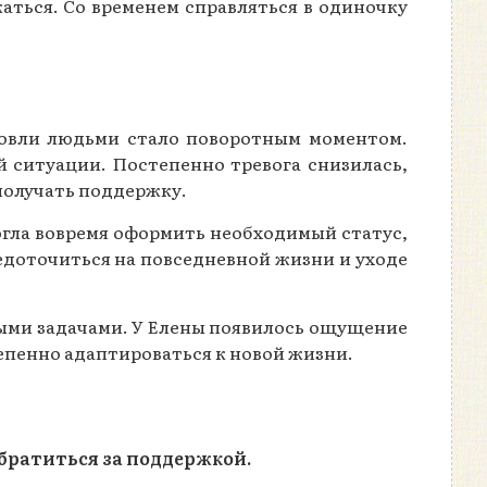
аться. Со временем справляться в одиночку
овли людьми стало поворотным моментом.
ой ситуации. Постепенно тревога снизилась,
 получать поддержку.
огла вовремя оформить необходимый статус,
редоточиться на повседневной жизни и уходе
ными задачами. У Елены появилось ощущение
епенно адаптироваться к новой жизни.
братиться за поддержкой.