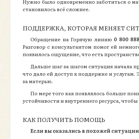
Нужно было одновременно заботиться о мат
становилось всё сложнее.
ПОДДЕРЖКА, КОТОРАЯ МЕНЯЕТ СИ
Обращение на Горячую линию
0 800 88
Разговор с консультантом помог ей немного
появилось ощущение, что есть пространство
Дальше шаг за шагом ситуация начала п
что дало ей доступ к поддержке и услугам.
за матерью.
По мере того как появлялось больше пон
устойчивости и внутреннего ресурса, чтобы
КАК ПОЛУЧИТЬ ПОМОЩЬ
Если вы оказались в похожей ситуации