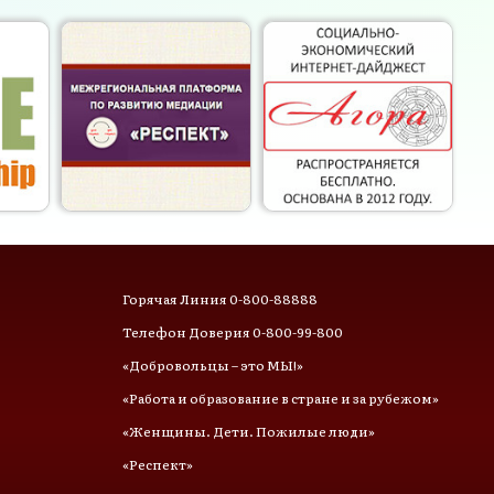
Горячая Линия 0-800-88888
Телефон Доверия 0-800-99-800
«Добровольцы – это МЫ!»
«Работа и образование в стране и за рубежом»
«Женщины. Дети. Пожилые люди»
«Респект»