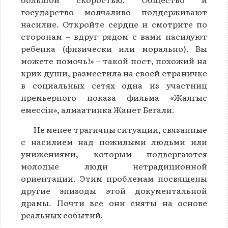
государство молчаливо поддерживают
насилие. Откройте сердце и смотрите по
сторонам – вдруг рядом с вами насилуют
ребенка (физически или морально). Вы
можете помочь!» – такой пост, похожий на
крик души, разместила на своей страничке
в социальных сетях одна из участниц
премьерного показа фильма «Жалгыс
емессiн», алмаатинка Жанет Бегали.
Не менее трагичны ситуации, связанные
с насилием над пожилыми людьми или
унижениями, которым подвергаются
молодые люди нетрадиционной
ориентации. Этим проблемам посвящены
другие эпизоды этой документальной
драмы. Почти все они сняты на основе
реальных событий.