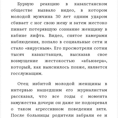
Бурную реакцию в казахстанском
обществе вызвало видео, в котором
молодой мужчина 30 лет одним ударом
сбивает с ног свою жену и затем жестоко
пинает потерявшую сознание женщину в
кабине лифта. Видео, снятое камерами
наблюдения, попало в социальные сети и
стало «вирусным». Его просмотрели сотни
тысяч казахстанцев, высказав свое
возмущение жестокостью «абьюзера»,
который, как выяснилось позже, является
госслужащим.
Отец избитой молодой женщины в
интервью нашедшим его журналистам
рассказал, что все годы с момента
замужества дочери он даже не подозревал
о таком агрессивном поведении зятя.
После больницы родители забрали ее и