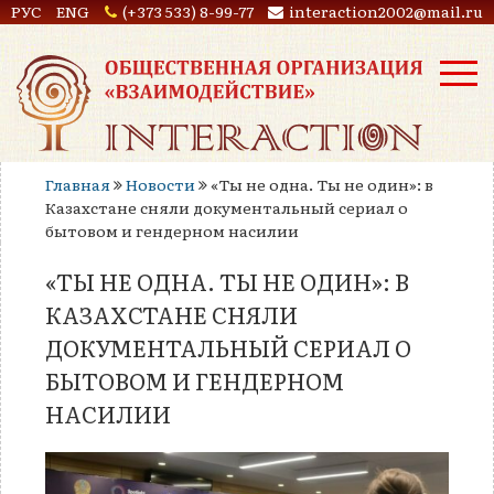
РУС
ENG
(+373 533) 8-99-77
interaction2002@mail.ru
Главная
Новости
«Ты не одна. Ты не один»: в
Казахстане сняли документальный сериал о
бытовом и гендерном насилии
«ТЫ НЕ ОДНА. ТЫ НЕ ОДИН»: В
КАЗАХСТАНЕ СНЯЛИ
ДОКУМЕНТАЛЬНЫЙ СЕРИАЛ О
БЫТОВОМ И ГЕНДЕРНОМ
НАСИЛИИ