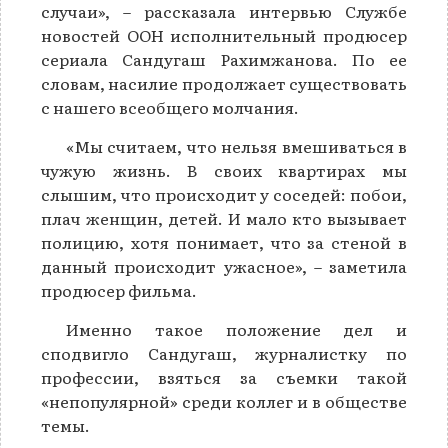
случаи», – рассказала интервью Службе
новостей ООН исполнительный продюсер
сериала Сандугаш Рахимжанова. По ее
словам, насилие продолжает существовать
с нашего всеобщего молчания.
«Мы считаем, что нельзя вмешиваться в
чужую жизнь. В своих квартирах мы
слышим, что происходит у соседей: побои,
плач женщин, детей. И мало кто вызывает
полицию, хотя понимает, что за стеной в
данный происходит ужасное», – заметила
продюсер фильма.
Именно такое положение дел и
сподвигло Сандугаш, журналистку по
профессии, взяться за съемки такой
«непопулярной» среди коллег и в обществе
темы.