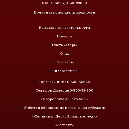
0 800 88888, 0 800 99800
Политика конфиденциальности
Направления деятельности
Новости
Газета «Агора»
О нас
Контакты
Видеозаписи
Горячая Линия 0-800-88888
Телефон Доверия 0-800-99-800
«Добровольцы – это МЫ!»
«Работа и образование в стране и за рубежом»
«Женщины. Дети. Пожилые люди»
«Респект»