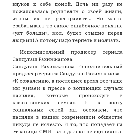
внуков к себе домой. Дочь ни разу не
пожаловалась родителям о своей жизни,
чтобы их не расстраивать. Но часто
срабатывает то самое ошибочное понятие
«уят болады», мол, будет стыдно перед
людьми! А потому надо терпеть и молчать.
Исполнительный продюсер сериала
Сандугаш Рахимжанова.
Сандугаш Рахимжанова Исполнительный
продюсер сериала Сандугаш Рахимжанова.
«К сожалению, в последнее время все чаще
мы узнаем в прессе о вопиющих случаях
насилия, которые происходят в
казахстанских семьях. И в эпоху
социальных сетей мы осознаем, что
насилие в нашем современном обществе
никуда не исчезло. И то, что попадает на
страницы СМИ – это далеко не единичные