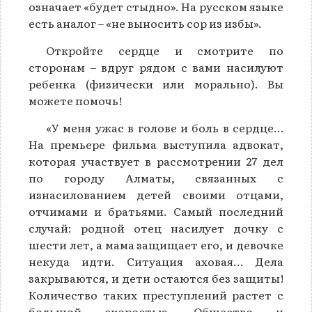
означает «будет стыдно». На русском языке
есть аналог – «не выносить сор из избы».
Откройте сердце и смотрите по
сторонам – вдруг рядом с вами насилуют
ребенка (физически или морально). Вы
можете помочь!
«У меня ужас в голове и боль в сердце…
На премьере фильма выступила адвокат,
которая участвует в рассмотрении 27 дел
по городу Алматы, связанных с
изнасилованием детей своими отцами,
отчимами и братьями. Самый последний
случай: родной отец насилует дочку с
шести лет, а мама защищает его, и девочке
некуда идти. Ситуация аховая… Дела
закрываются, и дети остаются без защиты!
Количество таких преступлений растет с
большой скоростью. Общество и