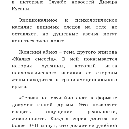
в интервью Службе новостей Динара
Кусаин.
Эмоциональное и психологическое
насилие видимых следов на теле не
оставляет, но душевные увечья могут
копиться очень долго
Женский абьюз – тема другого эпизода
«Жалғыз емессің». В ней показывается
история мужчины, который из-за
психологического насилия со стороны
жены находится на грани эмоционального
срыва.
«Сериал не случайно снят в формате
документальной драмы. Это позволяет
создать ощущение реальности,
жизненности. Каждая серия длится не
более 10-11 минут, что делает ее удобной