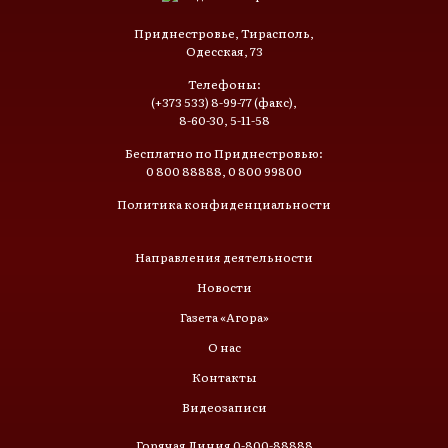
Приднестровье, Тирасполь,
Одесская, 73
Телефоны:
(+373 533) 8-99-77 (факс),
8-60-30, 5-11-58
Бесплатно по Приднестровью:
0 800 88888, 0 800 99800
Политика конфиденциальности
Направления деятельности
Новости
Газета «Агора»
О нас
Контакты
Видеозаписи
Горячая Линия 0-800-88888