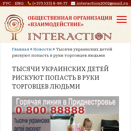
РУС
ENG
(+373 533) 8-99-77
interaction2002@mail.ru
Главная
Новости
Тысячи украинских детей
рискуют попасть в руки торговцев людьми
ТЫСЯЧИ УКРАИНСКИХ ДЕТЕЙ
РИСКУЮТ ПОПАСТЬ В РУКИ
ТОРГОВЦЕВ ЛЮДЬМИ