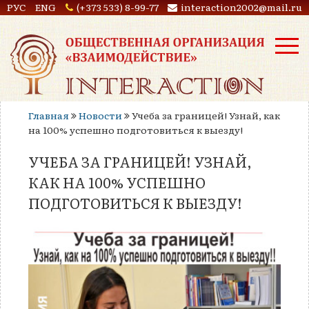
РУС
ENG
(+373 533) 8-99-77
interaction2002@mail.ru
Главная
Новости
Учеба за границей! Узнай, как
на 100% успешно подготовиться к выезду!
УЧЕБА ЗА ГРАНИЦЕЙ! УЗНАЙ,
КАК НА 100% УСПЕШНО
ПОДГОТОВИТЬСЯ К ВЫЕЗДУ!