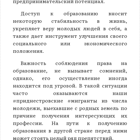
предпринимательский потенциал.
Доступ к образованию вносит
некоторую стабильность в жизнь,
укрепляет веру молодых людей в себя, а
также дает инструмент улучшения своего
социального или экономического
положения.
Важность соблюдения права на
образование, не вызывает сомнений,
однако, его осуществление иногда
находится под угрозой. В такой ситуации
часто оказываются наши
#приднестровские #мигранты из числа
молодежи, выехавшие с родных земель по
причине получения интересующих их
профессии. На пути к получению
образования в другой стране перед ними
может стоять целый ряд препятствий.