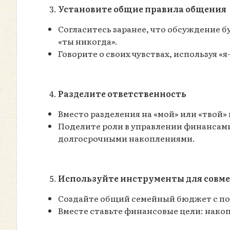
Установите общие правила общения
Согласитесь заранее, что обсуждение б
«ты никогда».
Говорите о своих чувствах, используя «
Разделите ответственность
Вместо разделения на «мой» или «твой»
Поделите роли в управлении финансами
долгосрочными накоплениями.
Используйте инструменты для совм
Создайте общий семейный бюджет с по
Вместе ставьте финансовые цели: накоп