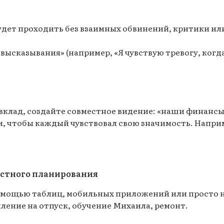
удет проходить без взаимных обвинений, критики или
я-высказывания» (например, «Я чувствую тревогу, когд
 вклад, создайте совместное видение: «наши финансы
, чтобы каждый чувствовал свою значимость. Наприм
естного планирования
мощью таблиц, мобильных приложений или просто н
ление на отпуск, обучение Михаила, ремонт.