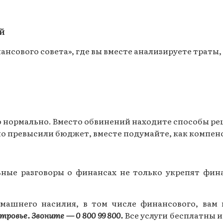
й
ансового совета», где вы вместе анализируете траты
о нормально. Вместо обвинений находите способы р
но превысили бюджет, вместе подумайте, как компенс
ные разговоры о финансах не только укрепят фин
машнего насилия, в том числе финансового, вам
тровье.
Звоните — 0 800 99 800.
Все услуги бесплатны 