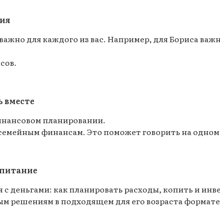
ния
важно для каждого из вас. Например, для Бориса важ
сов.
 вместе
финансовом планировании.
семейным финансам. Это поможет говорить на одном
спитание
с деньгами: как планировать расходы, копить и инв
м решениям в подходящем для его возраста формате