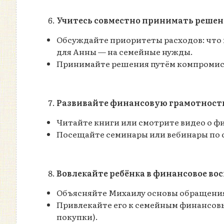
Учитесь совместно принимать реше
Обсуждайте приоритеты расходов: что 
для Анны — на семейные нужды.
Принимайте решения путём компромис
Развивайте финансовую грамотность
Читайте книги или смотрите видео о 
Посещайте семинары или вебинары по 
Вовлекайте ребёнка в финансовое во
Объясняйте Михаилу основы обращения 
Привлекайте его к семейным финансовы
покупки).