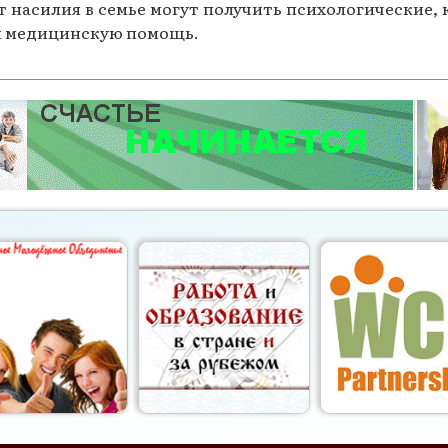
от насилия в семье могут получить психологически
и медицинскую помощь.