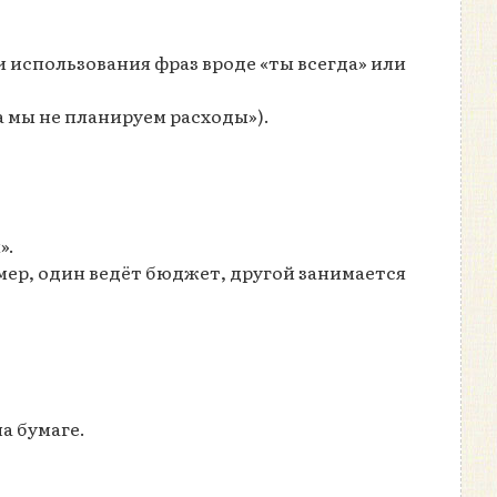
 использования фраз вроде «ты всегда» или
а мы не планируем расходы»).
».
ер, один ведёт бюджет, другой занимается
а бумаге.