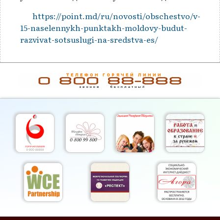
https://point.md/ru/novosti/obschestvo/v-
15-naselennykh-punktakh-moldovy-budut-
razvivat-sotsuslugi-na-sredstva-es/