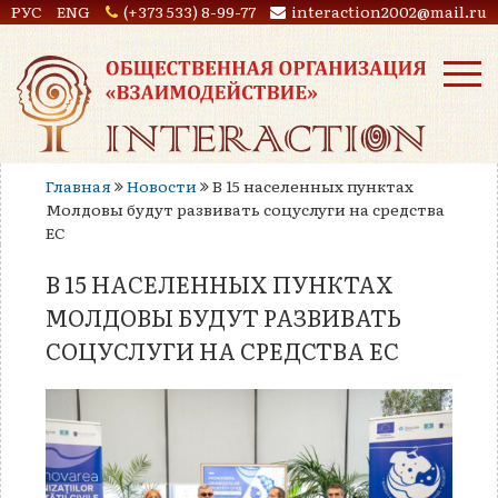
РУС
ENG
(+373 533) 8-99-77
interaction2002@mail.ru
Главная
Новости
В 15 населенных пунктах
Молдовы будут развивать соцуслуги на средства
ЕС
В 15 НАСЕЛЕННЫХ ПУНКТАХ
МОЛДОВЫ БУДУТ РАЗВИВАТЬ
СОЦУСЛУГИ НА СРЕДСТВА ЕС