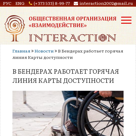
РУС
ENG
(+373 533) 8-99-77
interaction2002@mail.ru
Главная
Новости
В Бендерах работает горячая
линия Карты доступности
В БЕНДЕРАХ РАБОТАЕТ ГОРЯЧАЯ
ЛИНИЯ КАРТЫ ДОСТУПНОСТИ