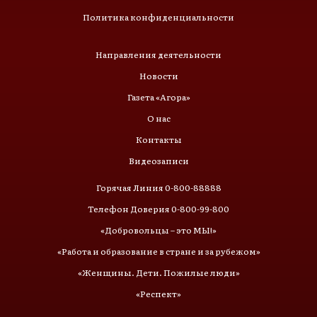
Политика конфиденциальности
Направления деятельности
Новости
Газета «Агора»
О нас
Контакты
Видеозаписи
Горячая Линия 0-800-88888
Телефон Доверия 0-800-99-800
«Добровольцы – это МЫ!»
«Работа и образование в стране и за рубежом»
«Женщины. Дети. Пожилые люди»
«Респект»