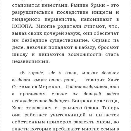
становятся невестами. Ранние браки – это
разрушительное последствие нищеты и
гендерного неравенства, напоминают в
ЮНФПА. Многие родители считают, что,
выдав своих дочерей замуж, они обеспечат
им безбедное существование. Однако на
деле, девочки попадают в кабалу, бросают
школу и лишаются возможности стать
независимыми.
«В городе, где я живу, многих девочек
выдают замуж очень рано,
— говорит Хаят
Отемма из Морокко. –
Родители думают, что
в противном случае их дочерей ждет
неопределенное будущее»
. Вопреки воле отца,
Хаят отказалась от раннего брака. Теперь
она работает учительницей и пытается
собственным примером развеять мифы, во
власти которых пребывают многие семьи в