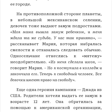
ее городе.
На противоположной стороне планеты,
в небольшой мексиканском селении,
девочек тоже выдают замуж подростками.
«Моя мама вышла замуж ребенком, и меня
ждала та же судьба. У нас так принято»,
—
рассказывает Мария, которая набралась
смелости и отказалась следовать обычаю.
Односельчане отнеслись к «мятежу»
неодобрительно.
«Из меня сделали изгоя,
—
говорит Мария. –
Но я поступила в колледж и
закончила его. Теперь я свободный человек. Все
девочки имеют право на свободу»
.
Еще одна героиня кампании — Джада из
США. Родители хотели выдать ее замуж в
возрасте 12 лет. Она обратилась за
помощью к американской организации,