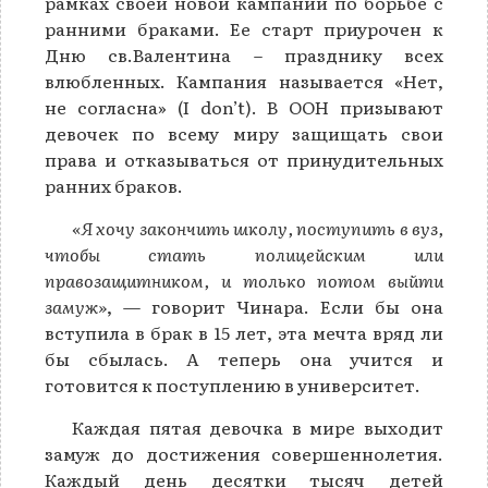
рамках своей новой кампании по борьбе с
ранними браками. Ее старт приурочен к
Дню св.Валентина – празднику всех
влюбленных. Кампания называется «Нет,
не согласна» (I don’t). В ООН призывают
девочек по всему миру защищать свои
права и отказываться от принудительных
ранних браков.
«Я хочу закончить школу, поступить в вуз,
чтобы стать полицейским или
правозащитником, и только потом выйти
замуж»
, — говорит Чинара. Если бы она
вступила в брак в 15 лет, эта мечта вряд ли
бы сбылась. А теперь она учится и
готовится к поступлению в университет.
Каждая пятая девочка в мире выходит
замуж до достижения совершеннолетия.
Каждый день десятки тысяч детей