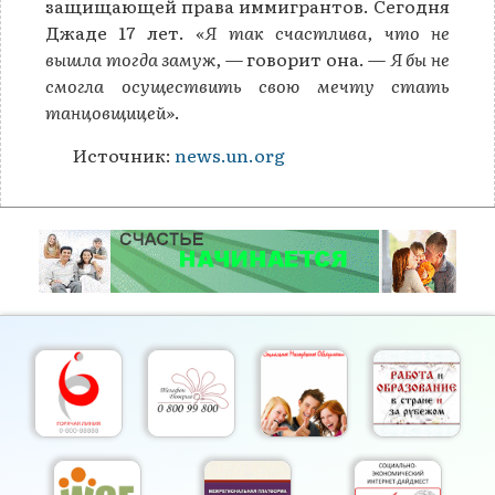
защищающей права иммигрантов. Сегодня
Джаде 17 лет.
«Я так счастлива, что не
вышла тогда замуж,
— говорит она. —
Я бы не
смогла осуществить свою мечту стать
танцовщицей»
.
Источник:
news.un.org