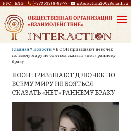
РУС
ENG
(+373 533) 8-99-77
interaction2002@mail.ru
Главная
Новости
В ООН призывают девочек
по всему миру не бояться сказать «нет» раннему
браку
В ООН ПРИЗЫВАЮТ ДЕВОЧЕК ПО
ВСЕМУ МИРУ НЕ БОЯТЬСЯ
СКАЗАТЬ «НЕТ» РАННЕМУ БРАКУ