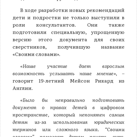
В ходе разработки новых рекомендаций
дети и подростки не только выступили в
роли консультантов. Они также
подготовили специальную, упрощенную
версию этого документа для своих
сверстников, получившую название
«Своими словами».
«Наше участие дает взрослым
возможность услышать наше мнение»,
–
говорит 19-летний Мейсон Рикард из
Англии.
«Было бы неправильно подготовить
документ о правах детей в цифровом
пространстве, который непонятен самим
детям из-за использования юридических
терминов или сложного языка. “Своими
словами” помогает детям понять суть