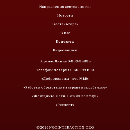
Направления деятельности
Новости
Газета «Агора»
О нас
Контакты
Видеозаписи
Горячая Линия 0-800-88888
Телефон Доверия 0-800-99-800
«Добровольцы – это МЫ!»
«Работа и образование в стране и за рубежом»
«Женщины. Дети. Пожилые люди»
«Респект»
2026
NGOINTERACTION.ORG