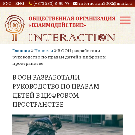
РУС
ENG
(+373 533) 8-99-77
interaction2002@mail.ru
Главная
Новости
В ООН разработали
руководство по правам детей в цифровом
пространстве
В ООН РАЗРАБОТАЛИ
РУКОВОДСТВО ПО ПРАВАМ
ДЕТЕЙ В ЦИФРОВОМ
ПРОСТРАНСТВЕ