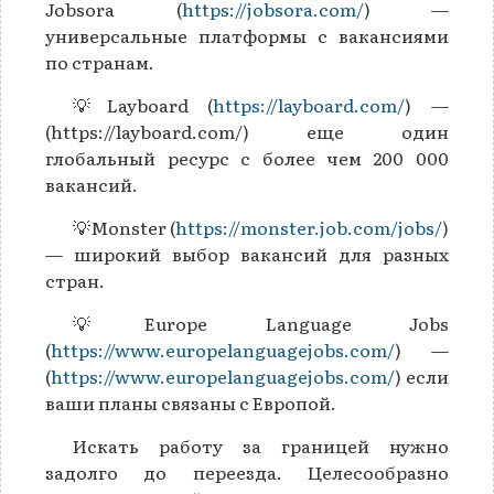
Jobsora (
https://jobsora.com/
) —
универсальные платформы с вакансиями
по странам.
💡Layboard (
https://layboard.com/
) —
(https://layboard.com/) еще один
глобальный ресурс с более чем 200 000
вакансий.
💡Monster (
https://monster.job.com/jobs/
)
— широкий выбор вакансий для разных
стран.
💡Europe Language Jobs
(
https://www.europelanguagejobs.com/
) —
(
https://www.europelanguagejobs.com/
) если
ваши планы связаны с Европой.
Искать работу за границей нужно
задолго до переезда. Целесообразно