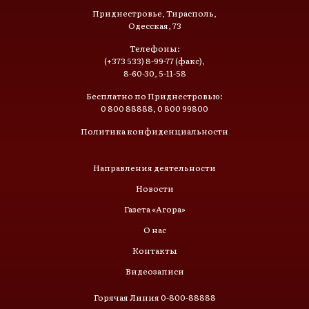
Приднестровье, Тирасполь,
Одесская, 73
Телефоны:
(+373 533) 8-99-77 (факс),
8-60-30, 5-11-58
Бесплатно по Приднестровью:
0 800 88888, 0 800 99800
Политика конфиденциальности
Направления деятельности
Новости
Газета «Агора»
О нас
Контакты
Видеозаписи
Горячая Линия 0-800-88888