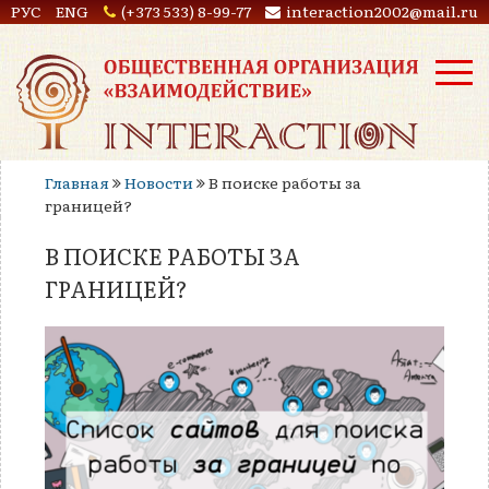
РУС
ENG
(+373 533) 8-99-77
interaction2002@mail.ru
Главная
Новости
В поиске работы за
границей?
В ПОИСКЕ РАБОТЫ ЗА
ГРАНИЦЕЙ?