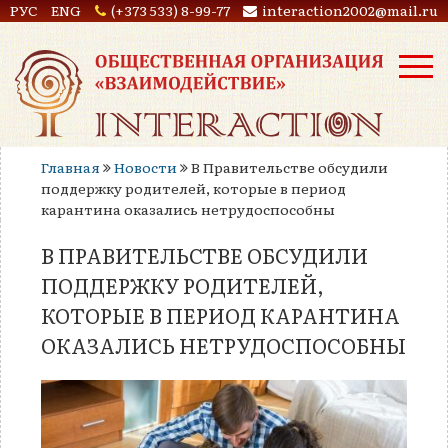
РУС
ENG
(+373 533) 8-99-77
interaction2002@mail.ru
Главная
Новости
В Правительстве обсудили
поддержку родителей, которые в период
карантина оказались нетрудоспособны
В ПРАВИТЕЛЬСТВЕ ОБСУДИЛИ
ПОДДЕРЖКУ РОДИТЕЛЕЙ,
КОТОРЫЕ В ПЕРИОД КАРАНТИНА
ОКАЗАЛИСЬ НЕТРУДОСПОСОБНЫ