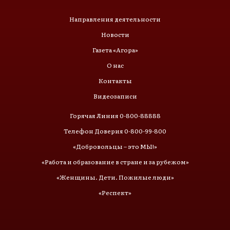
Направления деятельности
Новости
Газета «Агора»
О нас
Контакты
Видеозаписи
Горячая Линия 0-800-88888
Телефон Доверия 0-800-99-800
«Добровольцы – это МЫ!»
«Работа и образование в стране и за рубежом»
«Женщины. Дети. Пожилые люди»
«Респект»