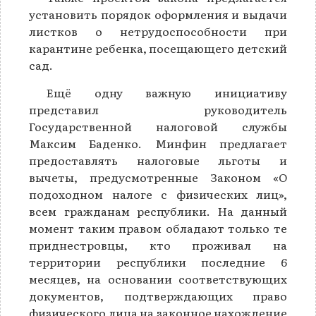
установить порядок оформления и выдачи
листков о нетрудоспособности при
карантине ребенка, посещающего детский
сад.
Ещё одну важную инициативу
представил руководитель
Государственной налоговой службы
Максим Баденко. Минфин предлагает
предоставлять налоговые льготы и
вычеты, предусмотренные Законом «О
подоходном налоге с физических лиц»,
всем гражданам республики. На данный
момент таким правом обладают только те
приднестровцы, кто проживал на
территории республики последние 6
месяцев, на основании соответствующих
документов, подтверждающих право
физического лица на законное нахождение