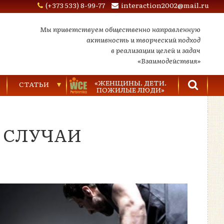
(+373 533) 8-99-77
interaction2002@mail.ru
Мы приветствуем общественно направленную
активность и творческий подход
в реализации целей и задач
«Взаимодействия»
«ЖЕНЩИНЫ. ДЕТИ.
СТАТЬИ
ПОЖИЛЫЕ ЛЮДИ»
Торговля людьми
 СЛУЧАИ
Насилие в семье
Видеозаписи