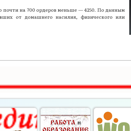
Газеты за 2015 г.
но почти на 700 ордеров меньше — 4250. По данным
вших от домашнего насилия, физического или
Газеты за 2014 г.
Газеты за 2013 г.
Газеты за 2012 г.