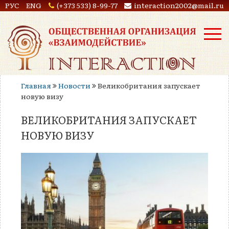
РУС
ENG
(+373 533) 8-99-77
interaction2002@mail.ru
Главная
Новости
Великобритания запускает
новую визу
ВЕЛИКОБРИТАНИЯ ЗАПУСКАЕТ
НОВУЮ ВИЗУ