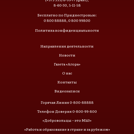
8-60-30, 5-11-58
Бесплатно по Приднестровью:
0 800 88888, 0 800 99800
Политика конфиденциальности
Направления деятельности
Новости
Газета «Агора»
О нас
Контакты
Видеозаписи
Горячая Линия 0-800-88888
Телефон Доверия 0-800-99-800
«Добровольцы – это МЫ!»
«Работа и образование в стране и за рубежом»