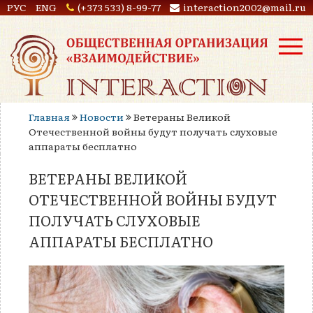
РУС
ENG
(+373 533) 8-99-77
interaction2002@mail.ru
Главная
Новости
Ветераны Великой
Отечественной войны будут получать слуховые
аппараты бесплатно
ВЕТЕРАНЫ ВЕЛИКОЙ
ОТЕЧЕСТВЕННОЙ ВОЙНЫ БУДУТ
ПОЛУЧАТЬ СЛУХОВЫЕ
АППАРАТЫ БЕСПЛАТНО