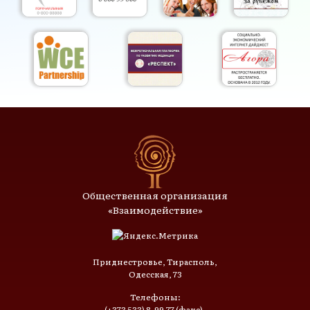
Общественная организация
«Взаимодействие»
Приднестровье, Тирасполь,
Одесская, 73
Телефоны:
(+373 533) 8-99-77 (факс),