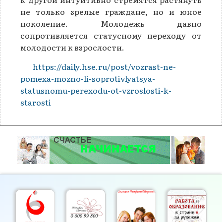
не только зрелые граждане, но и юное
поколение. Молодежь давно
сопротивляется статусному переходу от
молодости к взрослости.
https://daily.hse.ru/post/vozrast-ne-
pomexa-mozno-li-soprotivlyatsya-
statusnomu-perexodu-ot-vzroslosti-k-
starosti