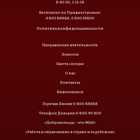
8-60-30, 5-11-58
Бесплатно по Приднестровью:
0 800 88888, 0 800 99800
Политика конфиденциальности
Направления деятельности
Новости
Газета «Агора»
О нас
Контакты
Видеозаписи
Горячая Линия 0-800-88888
Телефон Доверия 0-800-99-800
«Добровольцы – это МЫ!»
«Работа и образование в стране и за рубежом»