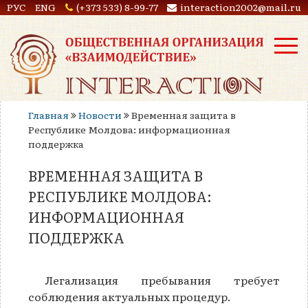
РУС
ENG
(+373 533) 8-99-77
interaction2002@mail.ru
Главная
Новости
Временная защита в
Республике Молдова: информационная
поддержка
ВРЕМЕННАЯ ЗАЩИТА В
РЕСПУБЛИКЕ МОЛДОВА:
ИНФОРМАЦИОННАЯ
ПОДДЕРЖКА
Легализация пребывания требует
соблюдения актуальных процедур.