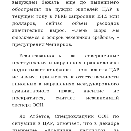
вынужден бежать: еще до нынешнего
обострения на нужды жителей ЦАР в
текущем году в УВКБ запросили 151,5 млн
долларов, сейчас объем расходов
значительно вырос. «
Очень скоро мы
столкнемся с острой нехваткой средств
», –
предупредил Чеширков.
Безнаказанность за совершенные
преступления и нарушения прав человека
подпитывает конфликт – пока власти ЦАР
не начнут привлекать к ответственности
виновных в нарушениях международного
гуманитарного права, насилие не
прекратится, считает независимый
эксперт ООН.
Яо Агбетсе, Спецдокладчик ООН по
ситуации в ЦАР, отмечает, что в декабре
движение «Коалиция патриотов за