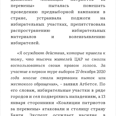
перемены» пыталась помешать
проведению предвыборной кампании в
стране, устраивала поджоги на
избирательных участках, препятствовала
распространению избирательных
материалов и волеизъявлению
избирателей.
«
Я осуждают действия, которые привели к
тому, что тысячи жителей ЦАР не смогли
воспользоваться своим правом голоса. За
участие в первом туре выборов 27 декабря 2020
года многие стали жертвами пыток или
жестокого обращения
», – заявил Агбетсе. По
его словам, избирательные участки в ряде
городов и сел подверглись нападениям, а 13
января сторонники «Коалиции патриотов
за перемены» атаковали и столицу страну
Банги. Эксперт осуждает насилие, в