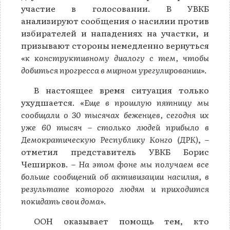
участие в голосовании. В УВКБ
анализируют сообщения о насилии против
избирателей и нападениях на участки, и
призывают стороны немедленно вернуться
«
к конструктивному диалогу с тем, чтобы
добиться прогресса в мирном урегулировании
».
В настоящее время ситуация только
ухудшается. «
Еще в прошлую пятницу мы
сообщали о 30 тысячах беженцев, сегодня их
уже 60 тысяч – столько людей прибыло в
Демократическую Республику Конго (ДРК)
, –
отметил представитель УВКБ Борис
Чеширков. –
На этом фоне мы получаем все
больше сообщений об активизации насилия, в
результате которого людям и приходится
покидать свои дома
».
ООН оказывает помощь тем, кто