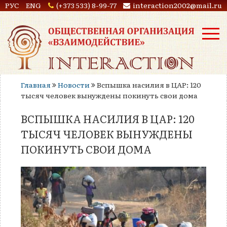
РУС
ENG
(+373 533) 8-99-77
interaction2002@mail.ru
Главная
Новости
Вспышка насилия в ЦАР: 120
тысяч человек вынуждены покинуть свои дома
ВСПЫШКА НАСИЛИЯ В ЦАР: 120
ТЫСЯЧ ЧЕЛОВЕК ВЫНУЖДЕНЫ
ПОКИНУТЬ СВОИ ДОМА