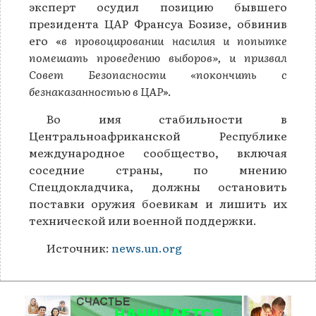
эксперт осудил позицию бывшего
президента ЦАР Франсуа Бозизе, обвинив
его «
в провоцировании насилия и попытке
помешать проведению выборов», и призвал
Совет Безопасности «покончить с
безнаказанностью в ЦАР
».
Во имя стабильности в
Центральноафриканской Республике
международное сообщество, включая
соседние страны, по мнению
Спецдокладчика, должны остановить
поставки оружия боевикам и лишить их
технической или военной поддержки.
Источник:
news.un.org