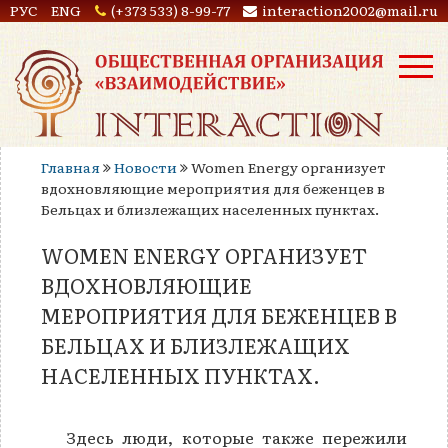
РУС
ENG
(+373 533) 8-99-77
interaction2002@mail.ru
Главная
Новости
Women Energy организует
вдохновляющие мероприятия для беженцев в
Бельцах и близлежащих населенных пунктах.
WOMEN ENERGY ОРГАНИЗУЕТ
ВДОХНОВЛЯЮЩИЕ
МЕРОПРИЯТИЯ ДЛЯ БЕЖЕНЦЕВ В
БЕЛЬЦАХ И БЛИЗЛЕЖАЩИХ
НАСЕЛЕННЫХ ПУНКТАХ.
Здесь люди, которые также пережили