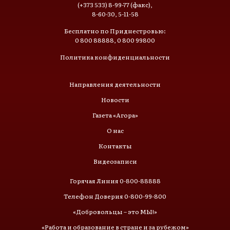
(+373 533) 8-99-77 (факс),
8-60-30, 5-11-58
Бесплатно по Приднестровью:
0 800 88888, 0 800 99800
Политика конфиденциальности
Направления деятельности
Новости
Газета «Агора»
О нас
Контакты
Видеозаписи
Горячая Линия 0-800-88888
Телефон Доверия 0-800-99-800
«Добровольцы – это МЫ!»
«Работа и образование в стране и за рубежом»