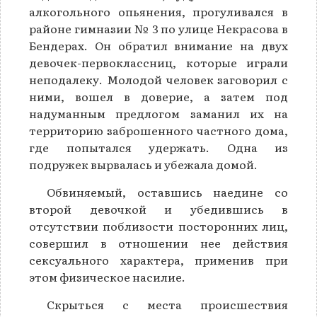
алкогольного опьянения, прогуливался в
районе гимназии № 3 по улице Некрасова в
Бендерах. Он обратил внимание на двух
девочек-первоклассниц, которые играли
неподалеку. Молодой человек заговорил с
ними, вошел в доверие, а затем под
надуманным предлогом заманил их на
территорию заброшенного частного дома,
где попытался удержать. Одна из
подружек вырвалась и убежала домой.
Обвиняемый, оставшись наедине со
второй девочкой и убедившись в
отсутствии поблизости посторонних лиц,
совершил в отношении нее действия
сексуального характера, применив при
этом физическое насилие.
Скрыться с места происшествия