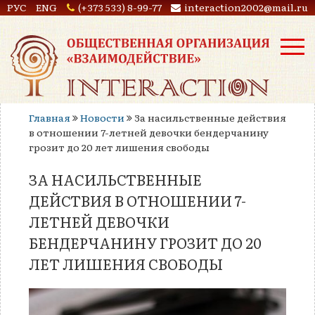
РУС
ENG
(+373 533) 8-99-77
interaction2002@mail.ru
Главная
Новости
За насильственные действия
в отношении 7-летней девочки бендерчанину
грозит до 20 лет лишения свободы
ЗА НАСИЛЬСТВЕННЫЕ
ДЕЙСТВИЯ В ОТНОШЕНИИ 7-
ЛЕТНЕЙ ДЕВОЧКИ
БЕНДЕРЧАНИНУ ГРОЗИТ ДО 20
ЛЕТ ЛИШЕНИЯ СВОБОДЫ