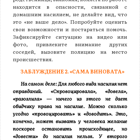
находится в опасности, связанной с
домашним насилием, не делайте вид, что
это «не ваше дело». Попробуйте оценить
свои возможности и постараться помочь.
Зафиксируйте ситуацию на видео или
фото, привлеките внимание других
соседей, вызовите полицию на место
происшествия.
ЗАБЛУЖДЕНИЕ 2. «САМА ВИНОВАТА»
На самом деле: Для любого вида насилия нет
оправданий. «Спровоцировала», «довела»,
«разозлила» — ничего из этого не дает
обидчику права на насилие. Можно сколько
угодно «провоцировать» и «доводить». Это,
конечно, может вызвать у человека желание
поскорее остановить происходящее, но
«довести» до насилия нельзя. У второго