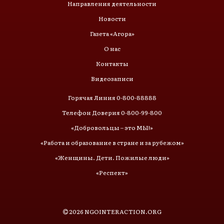
Направления деятельности
Новости
Газета «Агора»
О нас
Контакты
Видеозаписи
Горячая Линия 0-800-88888
Телефон Доверия 0-800-99-800
«Добровольцы – это МЫ!»
«Работа и образование в стране и за рубежом»
«Женщины. Дети. Пожилые люди»
«Респект»
2026
NGOINTERACTION.ORG