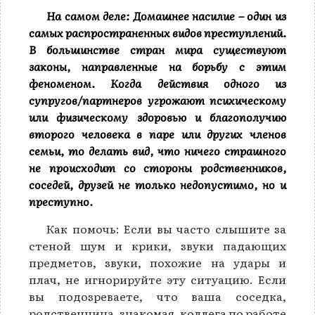
На самом деле: Домашнее насилие – один из
самых распространенных видов преступлений.
В большинстве стран мира существуют
законы, направленные на борьбу с этим
феноменом.
Когда действия одного из
супругов/партнеров угрожают психическому
или физическому здоровью и благополучию
второго человека в паре или других членов
семьи, то делать вид, что ничего страшного
не происходит со стороны родственников,
соседей, друзей не только недопустимо, но и
преступно.
Как помочь: Если вы часто слышите за
стеной шум и крики, звуки падающих
предметов, звуки, похожие на удары и
плач, не игнорируйте эту ситуацию. Если
вы подозреваете, что ваша соседка,
родственница, знакомая, коллега по работе