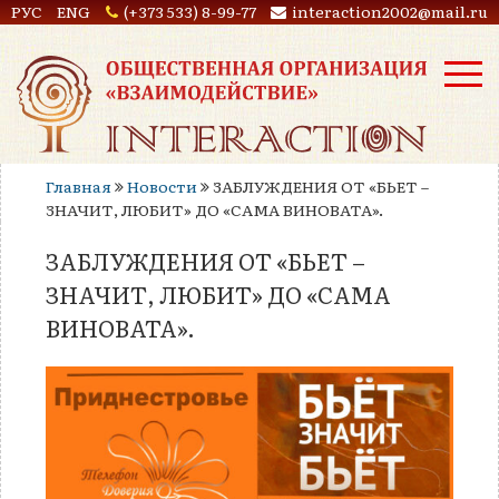
РУС
ENG
(+373 533) 8-99-77
interaction2002@mail.ru
Главная
Новости
ЗАБЛУЖДЕНИЯ ОТ «БЬЕТ –
ЗНАЧИТ, ЛЮБИТ» ДО «САМА ВИНОВАТА».
ЗАБЛУЖДЕНИЯ ОТ «БЬЕТ –
ЗНАЧИТ, ЛЮБИТ» ДО «САМА
ВИНОВАТА».