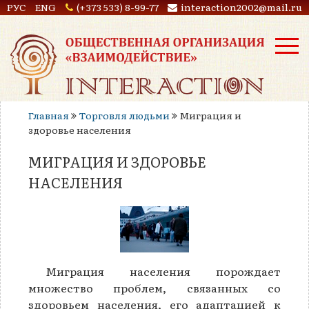
РУС
ENG
(+373 533) 8-99-77
interaction2002@mail.ru
Главная
Торговля людьми
Миграция и
здоровье населения
МИГРАЦИЯ И ЗДОРОВЬЕ
НАСЕЛЕНИЯ
Миграция населения порождает
множество проблем, связанных со
здоровьем населения, его адаптацией к