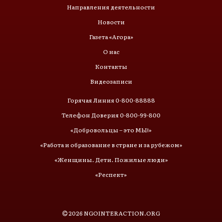
Направления деятельности
Новости
Газета «Агора»
О нас
Контакты
Видеозаписи
Горячая Линия 0-800-88888
Телефон Доверия 0-800-99-800
«Добровольцы – это МЫ!»
«Работа и образование в стране и за рубежом»
«Женщины. Дети. Пожилые люди»
«Респект»
2026
NGOINTERACTION.ORG