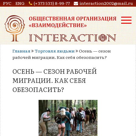
РУС
ENG
(+373 533) 8-99-77
interaction2002@mail.ru
Главная
Торговля людьми
Осень — сезон
рабочей миграции. Как себя обезопасить?
ОСЕНЬ — СЕЗОН РАБОЧЕЙ
МИГРАЦИИ. КАК СЕБЯ
ОБЕЗОПАСИТЬ?