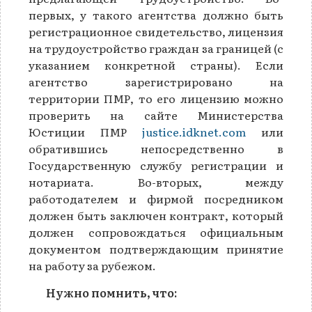
первых, у такого агентства должно быть
регистрационное свидетельство, лицензия
на трудоустройство граждан за границей (с
указанием конкретной страны). Если
агентство зарегистрировано на
территории ПМР, то его лицензию можно
проверить на сайте Министерства
Юстиции ПМР
justice.idknet.com
или
обратившись непосредственно в
Государственную службу регистрации и
нотариата. Во-вторых, между
работодателем и фирмой посредником
должен быть заключен контракт, который
должен сопровождаться официальным
документом подтверждающим принятие
на работу за рубежом.
Нужно помнить, что: