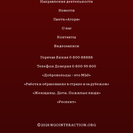
Направления деятельности
Новости
Газета «Агора»
О нас
Контакты
Видеозаписи
Горячая Линия 0-800-88888
Телефон Доверия 0-800-99-800
«Добровольцы – это МЫ!»
«Работа и образование в стране и за рубежом»
«Женщины. Дети. Пожилые люди»
«Респект»
2026
NGOINTERACTION.ORG