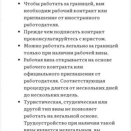
Чтобы работать за границей, вам
необходим рабочий контракт или
приглашение от иностранного
работодателя.
Прежде чем подписать контракт
проконсультируйтесь с юристом.
Можно работать легально за границей
только при наличии рабочей визы.
Рабочая виза открывается на основе
рабочего контракта или
официального приглашения от
работодателя. Соответствующая
процедура длится от нескольких дней
до нескольких недель.
Туристическая, студенческая или
другой тип визы не позволяет
работать на легальной основе.
Трудоустройство при наличии такой
визы является нелегальным, вы