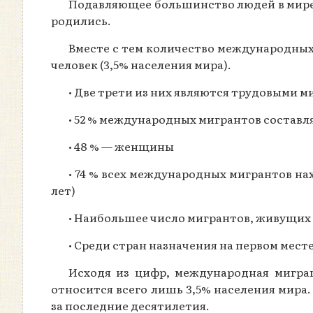
Подавляющее большинство людей в мире (
родились.
Вместе с тем количество международных м
человек (3,5% населения мира).
• Две трети из них являются трудовыми 
• 52 % международных мигрантов состав
• 48 % — женщины
• 74 % всех международных мигрантов нах
лет)
• Наибольшее число мигрантов, живущих з
• Среди стран назначения на первом мес
Исходя из цифр, международная мигра
относится всего лишь 3,5% населения мира
за последние десятилетия.