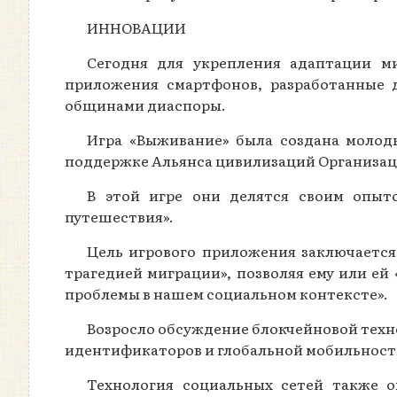
ИННОВАЦИИ
Сегодня для укрепления адаптации м
приложения смартфонов, разработанные д
общинами диаспоры.
Игра «Выживание» была создана молод
поддержке Альянса цивилизаций Организац
В этой игре они делятся своим опыт
путешествия».
Цель игрового приложения заключается
трагедией миграции», позволяя ему или ей 
проблемы в нашем социальном контексте».
Возросло обсуждение блокчейновой техно
идентификаторов и глобальной мобильност
Технология социальных сетей также о