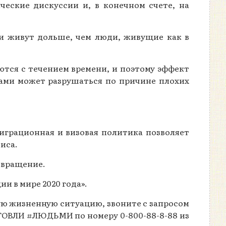
еские дискуссии и, в конечном счете, на
ы и живут дольше, чем люди, живущие как в
тся с течением времени, и поэтому эффект
ами может разрушаться по причине плохих
играционная и визовая политика позволяет
иса.
звращение.
и в мире 2020 года».
ую жизненную ситуацию, звоните с запросом
ЛИ #ЛЮДЬМИ по номеру 0-800-88-8-88 из