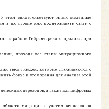
об этом свидетельствуют многочисленные
ся в их стране или поддерживать связь с
ми в районе Гибралтарского пролива, при
тации, проходя все этапы миграционного
алий тысяч людей, которые сталкиваются с
енить фокус и угол зрения для анализа этой
 денежных переводов, а также для цифровых
в области миграции с учетом всплеска на