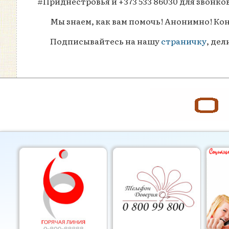
#Приднестровья и +373 533 86030 для звонков
Мы знаем, как вам помочь! Анонимно! Ко
Подписывайтесь на нашу
страничку
, де