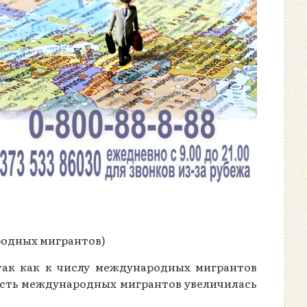
родных мигрантов)
так как к числу международных мигрантов
ность международных мигрантов увеличилась