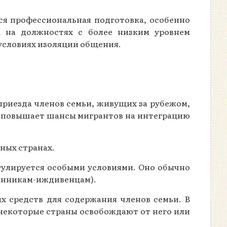
ся профессиональная подготовка, особенно
а на должностях с более низким уровнем
 условиях изоляции общения.
приезда членов семьи, живущих за рубежом,
ьи повышает шансы мигрантов на интеграцию
ных странах.
гулируется особыми условиями. Оно обычно
твенникам-иждивенцам).
х средств для содержания членов семьи. В
, некоторые страны освобождают от него или