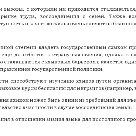
и вызовы, с которыми им приходится сталкиваться,
 рынке труда, воссоединения с семей. Также во
упность и качество жилья очень влияют на благопо
енной степени владеть государственным языком п
 еще до отбытия в страну назначения, однако в с
 сталкиваются с языковым барьером в качестве одн
аправлением государственной политики.
ти способствуют изучению языков путем организа
зыковые курсы бесплатны для мигрантов (например, 
ния языком может быть одним из требований для въе
ельство в частности в случае воссоединения семьи.
ния в отношении знания языка для постоянного про