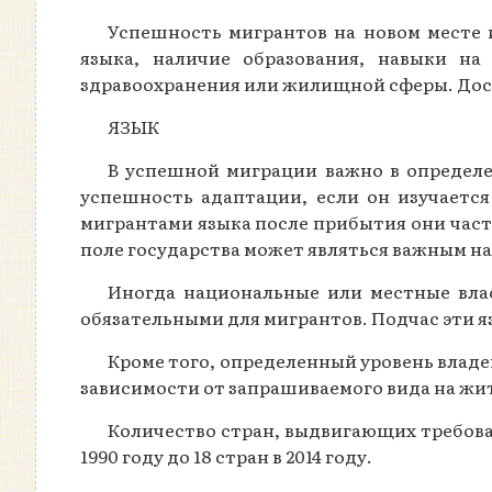
Успешность мигрантов на новом месте 
языка, наличие образования, навыки на
здравоохранения или жилищной сферы. Дост
ЯЗЫК
В успешной миграции важно в определ
успешность адаптации, если он изучается
мигрантами языка после прибытия они часто
поле государства может являться важным н
Иногда национальные или местные влас
обязательными для мигрантов. Подчас эти я
Кроме того, определенный уровень владе
зависимости от запрашиваемого вида на жит
Количество стран, выдвигающих требова
1990 году до 18 стран в 2014 году.