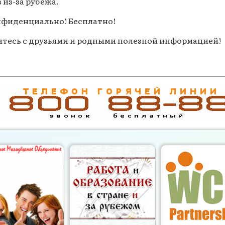
 из-за рубежа.
нфиденциально! Бесплатно!
литесь с друзьями и родными полезной информацией!