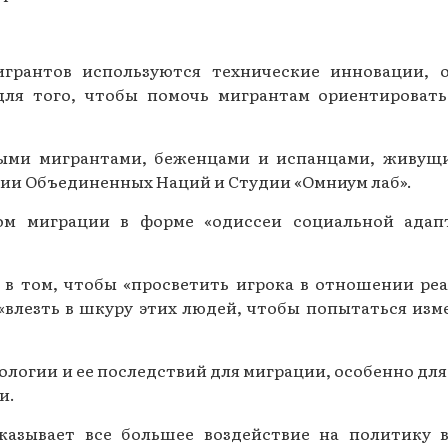
игрантов используются технические инновации, 
ля того, чтобы помочь мигрантам ориентировать
ыми мигрантами, беженцами и испанцами, живущи
ии Объединенных Наций и Студии «Омниум лаб».
ом миграции в форме «одиссеи социальной адап
 в том, чтобы «просветить игрока в отношении ре
«влезть в шкуру этих людей, чтобы попытаться изм
логии и ее последствий для миграции, особенно для
и.
казывает все большее воздействие на политику 