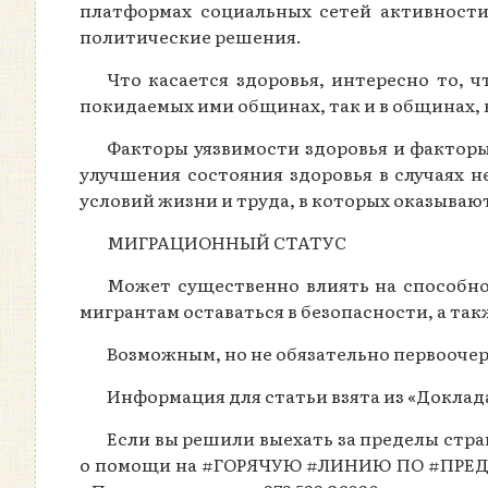
платформах социальных сетей активности
политические решения.
Что касается здоровья, интересно то, 
покидаемых ими общинах, так и в общинах,
Факторы уязвимости здоровья и фактор
улучшения состояния здоровья в случаях
условий жизни и труда, в которых оказываю
МИГРАЦИОННЫЙ СТАТУС
Может существенно влиять на способно
мигрантам оставаться в безопасности, а та
Возможным, но не обязательно первоочер
Информация для статьи взята из «Доклад
Если вы решили выехать за пределы стр
о помощи на #ГОРЯЧУЮ #ЛИНИЮ ПО #ПРЕД