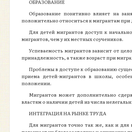
ОБРАЗОВАНИЕ
Образование позитивно влияет на зан
положительно относиться к мигрантам при 
Для детей мигрантов доступ к начально
мигрантов, чем у их местных соучеников.
Успеваемость мигрантов зависит от цел
принадлежность, а также возраст при мигра
Проблемы в доступе к образованию суще
приема детей-мигрантов в школы, особе
положении.
Мигрантов может дополнительно сдержи
властям о наличии детей из числа нелегаль
ИНТЕГРАЦИЯ НА РЫНКЕ ТРУДА
Для мигрантов точно так же, как и для
повышает их благосостояние и ощущение 