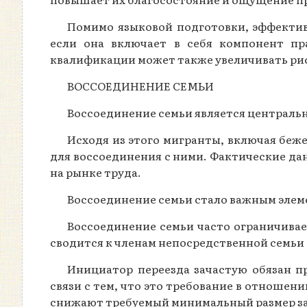
Помимо языковой подготовки, эффектив
если она включает в себя компонент пр
квалификации может также увеличивать рис
ВОССОЕДИНЕНИЕ СЕМЬИ
Воссоединение семьи является централь
Исходя из этого мигранты, включая беже
для воссоединения с ними. Фактические да
на рынке труда.
Воссоединение семьи стало важным элеме
Воссоединение семьи часто ограничива
сводится к членам непосредственной семьи 
Инициатор переезда зачастую обязан п
связи с тем, что это требование в отношен
снижают требуемый минимальный размер з