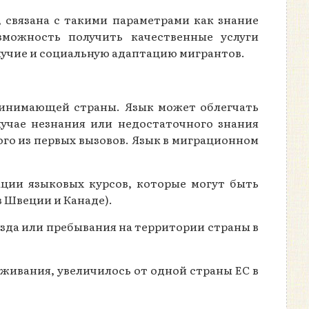
 связана с такими параметрами как знание
зможность получить качественные услуги
лучие и социальную адаптацию мигрантов.
ринимающей страны. Язык может облегчать
лучае незнания или недостаточного знания
ого из первых вызовов. Язык в миграционном
ции языковых курсов, которые могут быть
в Швеции и Канаде).
зда или пребывания на территории страны в
живания, увеличилось от одной страны ЕС в