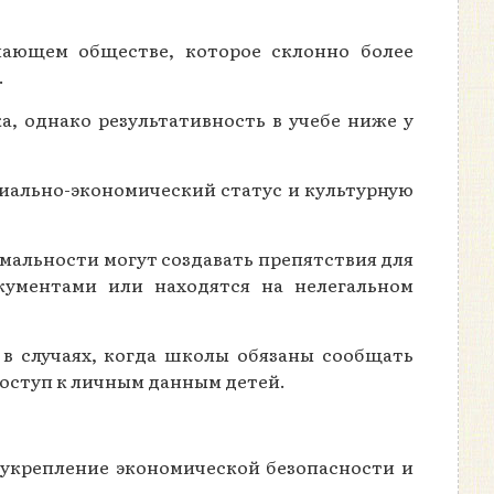
мающем обществе, которое склонно более
.
, однако результативность в учебе ниже у
циально-экономический статус и культурную
мальности могут создавать препятствия для
кументами или находятся на нелегальном
в случаях, когда школы обязаны сообщать
доступ к личным данным детей.
т укрепление экономической безопасности и